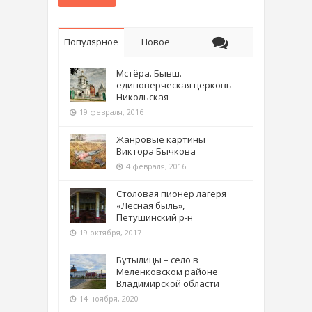
Популярное
Новое
Мстёра. Бывш.
единоверческая церковь
Никольская
19 февраля, 2016
Жанровые картины
Виктора Бычкова
4 февраля, 2016
Столовая пионер лагеря
«Лесная быль»,
Петушинский р-н
19 октября, 2017
Бутылицы – село в
Меленковском районе
Владимирской области
14 ноября, 2020