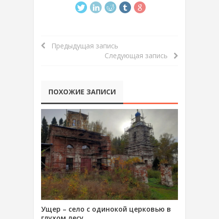
Предыдущая запись
Следующая запись
ПОХОЖИЕ ЗАПИСИ
Ущер – село с одинокой церковью в
глухом лесу