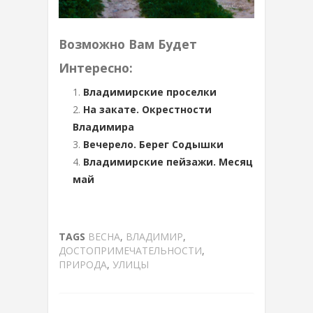
Возможно Вам Будет
Интересно:
Владимирские проселки
На закате. Окрестности
Владимира
Вечерело. Берег Содышки
Владимирские пейзажи. Месяц
май
TAGS
ВЕСНА
,
ВЛАДИМИР
,
ДОСТОПРИМЕЧАТЕЛЬНОСТИ
,
ПРИРОДА
,
УЛИЦЫ