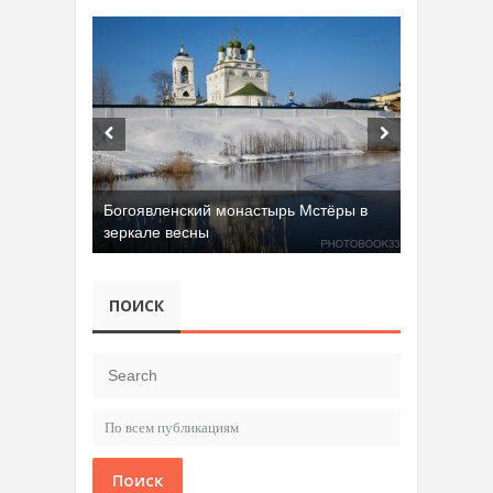
Богоявленский монастырь Мстёры в
зеркале весны
ПОИСК
Поиск