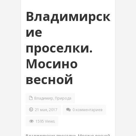
Владимирск
ие
проселки.
Мосино
весной
Владимир
,
Природа
21 мая, 2017
0 комментариев
1595 Views
Владимирские проселки. Мосино весной