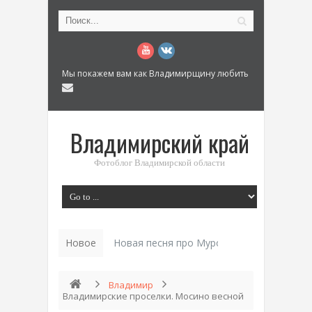
Мы покажем вам как Владимирщину любить
Владимирский край
Фотоблог Владимирской области
Новое
Новая песня про Муром: «Былинный разм
Владимир
Владимирские проселки. Мосино весной