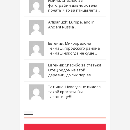
Ирина: Спасибо за
фотографии.давно хотела
понять, что за птицы лета ..
Artisanuzh: Europe, and in
Ancient Russia ..
Евгений: Микрорайона
Текмаш, городского района
Текмаш никогда не суще ..
Евгения: Спасибо за статью!
Отец родом из этой
деревни, до сих пор ез ..
Татьяна: Никогда не видела
такой красоты! Вы -
талантище!!! ..