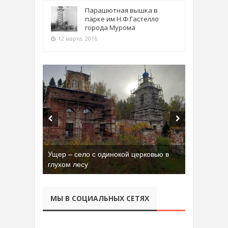
Парашютная вышка в
парке им Н.Ф.Гастелло
города Мурома
12 марта, 2016
Ущер – село с одинокой церковью в
глухом лесу
МЫ В СОЦИАЛЬНЫХ СЕТЯХ