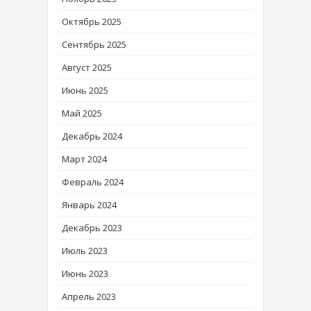
Октябрь 2025
Сентябрь 2025
Август 2025
Июнь 2025
Май 2025
Декабрь 2024
Март 2024
Февраль 2024
Январь 2024
Декабрь 2023
Июль 2023
Июнь 2023
Апрель 2023