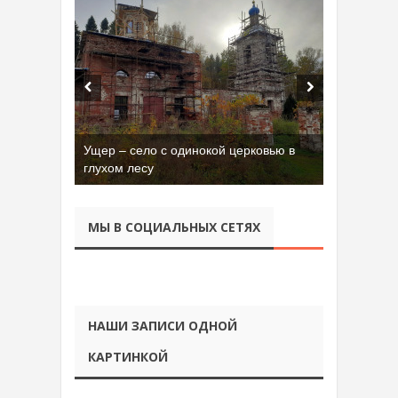
Бывшая танковая часть имени Сухэ-
Батора во Владимире
МЫ В СОЦИАЛЬНЫХ СЕТЯХ
НАШИ ЗАПИСИ ОДНОЙ
КАРТИНКОЙ