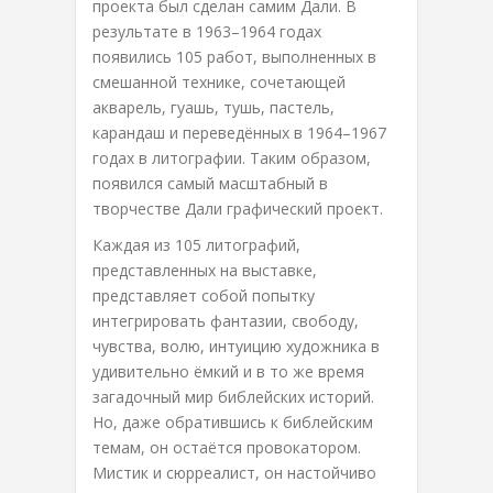
проекта был сделан самим Дали. В
результате в 1963–1964 годах
появились 105 работ, выполненных в
смешанной технике, сочетающей
акварель, гуашь, тушь, пастель,
карандаш и переведённых в 1964–1967
годах в литографии. Таким образом,
появился самый масштабный в
творчестве Дали графический проект.
Каждая из 105 литографий,
представленных на выставке,
представляет собой попытку
интегрировать фантазии, свободу,
чувства, волю, интуицию художника в
удивительно ёмкий и в то же время
загадочный мир библейских историй.
Но, даже обратившись к библейским
темам, он остаётся провокатором.
Мистик и сюрреалист, он настойчиво