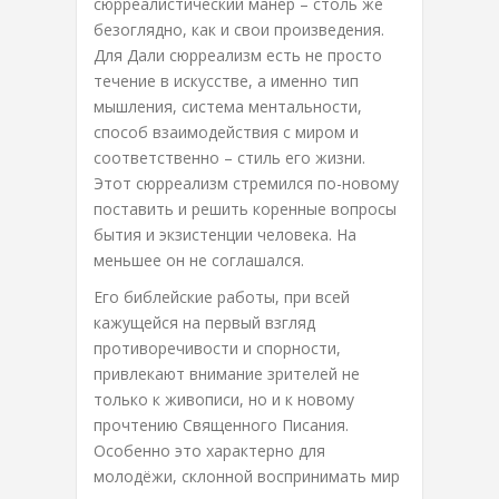
сюрреалистический манер – столь же
безоглядно, как и свои произведения.
Для Дали сюрреализм есть не просто
течение в искусстве, а именно тип
мышления, система ментальности,
способ взаимодействия с миром и
соответственно – стиль его жизни.
Этот сюрреализм стремился по-новому
поставить и решить коренные вопросы
бытия и экзистенции человека. На
меньшее он не соглашался.
Его библейские работы, при всей
кажущейся на первый взгляд
противоречивости и спорности,
привлекают внимание зрителей не
только к живописи, но и к новому
прочтению Священного Писания.
Особенно это характерно для
молодёжи, склонной воспринимать мир