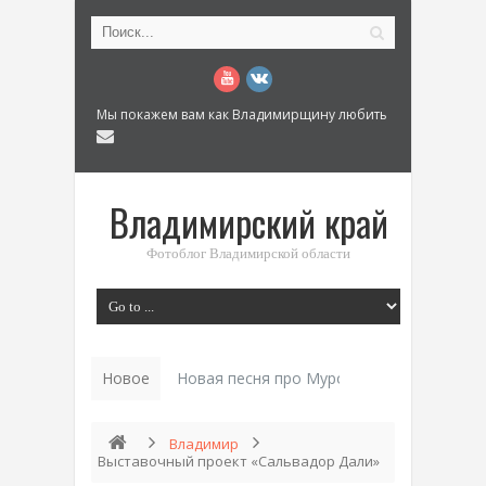
Мы покажем вам как Владимирщину любить
Владимирский край
Фотоблог Владимирской области
Новое
Новая песня про Муром: «Былинный разм
Владимир
Выставочный проект «Сальвадор Дали»