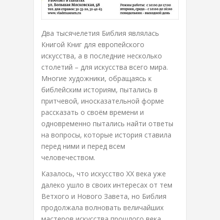
Два тысячелетия Библия являлась
Книгой Книг для европейского
искусства, а в последние несколько
столетий – для искусства всего мира.
Многие художники, обращаясь к
библейским историям, пытались в
притчевой, иносказательной форме
рассказать о своём времени и
одновременно пытались найти ответы
на вопросы, которые история ставила
перед ними и перед всем
человечеством.
Казалось, что искусство ХХ века уже
далеко ушло в своих интересах от тем
Ветхого и Нового Завета, но Библия
продолжала волновать величайших
мастеров искусства прошлого века,