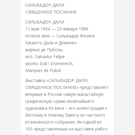
САЛЬВАДОР ДАЛИ
СВЯЩЕННОЕ ПОСЛАНИЕ
САЛЬВАДОР ДАЛИ
11 мая 1904 — 23 января 1989
полное имя — Сальвадор Фелипе
Хасинто Дали и Доменеч
маркиз де Пуболь;
исп.: Salvador Felipe
Jacinto Dali i Domenech,
Marques de Pubol
Выставка «САЛЬВАДОР ДАЛИ.
СВЯЩЕННОЕ ПОСЛАНИЕ» представляет
впервые в России самую масштабную
графическую серию величайшего
художника ХХ века – его иллюстрации к
Ветхому и Новому Завету из частного
итальянского собрания. Ни одной из
105 представленных на выставке работ