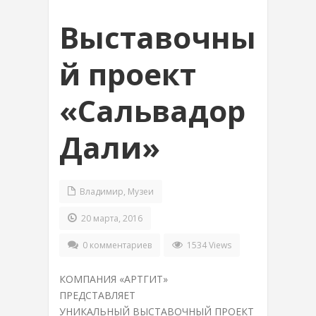
Выставочны
й проект
«Сальвадор
Дали»
Владимир
,
Музеи
20 марта, 2016
0 комментариев
1534 Views
КОМПАНИЯ «АРТГИТ»
ПРЕДСТАВЛЯЕТ
УНИКАЛЬНЫЙ ВЫСТАВОЧНЫЙ ПРОЕКТ