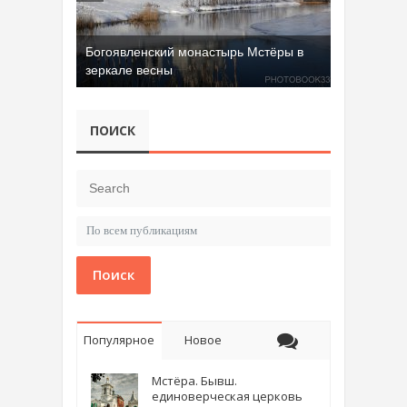
Добрятинский карьер (д. Алферово)
ПОИСК
Поиск
Популярное
Новое
Мстёра. Бывш.
единоверческая церковь