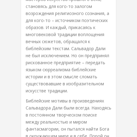
становясь для кого-то залогом
возрождения религиозного сознания, а
для кого-то – источником поэтических
образов. И каждый, прикасаясь к
многовековой традиции воплощения
вечных сюжетов, обращался к
библейским текстам. Сальвадор Дали
не был исключением. Но он предпринял
рискованное предприятие – передать
языком сюрреализма библейские
истории и в этом смысле сломать
существовавшие в изобразительном
искусстве традиции.
Библейские мотивы в произведениях
Сальвадора Дали были всегда. Находясь
в постоянном творческом поиске
между реальностью и миром
фантасмагории, он пытался найти Бога
в окружающем мире и в себе. Порой он