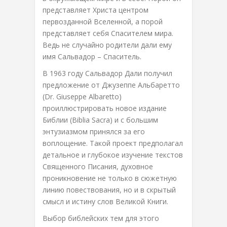
представляет Христа центром
первозданной Вселенной, а порой
представляет себя Спасителем мира.
Ведь не случайно родители дали ему
имя Сальвадор – Спаситель.
В 1963 году Сальвадор Дали получил
предложение от Джузеппе Альбаретто
(Dr. Giuseppe Albaretto)
проиллюстрировать новое издание
Библии (Biblia Sacra) и с большим
энтузиазмом принялся за его
воплощение. Такой проект предполагал
детальное и глубокое изучение текстов
Священного Писания, духовное
проникновение не только в сюжетную
линию повествования, но и в скрытый
смысл и истину слов Великой Книги.
Выбор библейских тем для этого