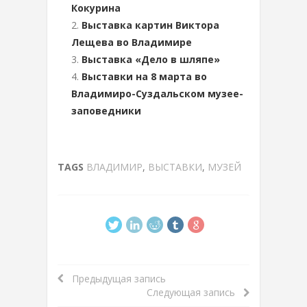
Кокурина
Выставка картин Виктора
Лещева во Владимире
Выставка «Дело в шляпе»
Выставки на 8 марта во
Владимиро-Суздальском музее-
заповедники
TAGS
ВЛАДИМИР
,
ВЫСТАВКИ
,
МУЗЕЙ
Предыдущая запись
Следующая запись