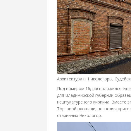
Архитектура п. Никологоры, Судейск
Под номером 16, расположился еще
для Владимирской губернии образец
нештукатуреного кирпича. Вместе э
Торговой площади, позволяя прико
старинных Никологор.