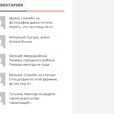
МЕНТАРИЕВ
Ирина: Спасибо за
фотографии.давно хотела
понять, что за птицы лета ..
Artisanuzh: Europe, and in
Ancient Russia ..
Евгений: Микрорайона
Текмаш, городского района
Текмаш никогда не суще ..
Евгения: Спасибо за статью!
Отец родом из этой деревни,
до сих пор ез ..
Татьяна: Никогда не видела
такой красоты! Вы -
талантище!!! ..