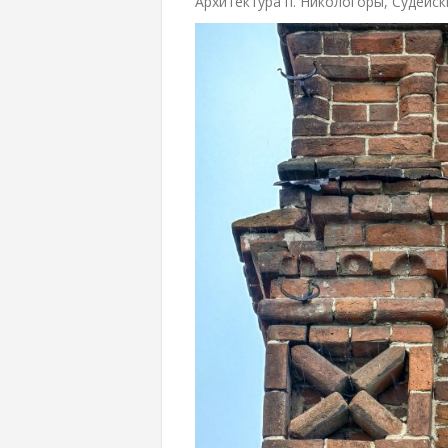
Архитектура п. Никологоры, Судейск