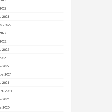
2023
2023
ь 2023
рь 2022
2022
2022
ь 2022
2022
ь 2022
рь 2021
ь 2021
ль 2021
ь 2021
ь 2020