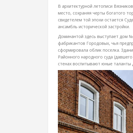
В архитектурной летописи Вязнико
место, сохраняя черты богатого то
свидетелем той эпохи остается Суде
ансамбль исторической застройки.
Доминантой здесь выступает дом №
фабрикантов Городовых, чья предп
сформировала облик поселка. Здани
Районного народного суда (давшего 
стенах воспитывают юные таланты Д