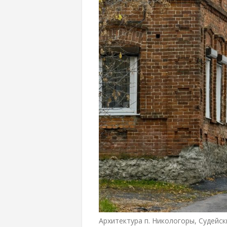
Архитектура п. Никологоры, Судейск