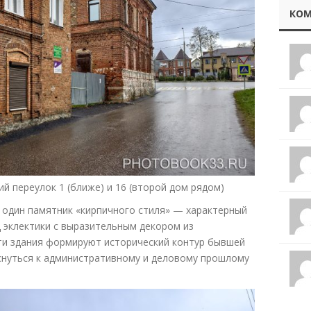
КОМ
ий переулок 1 (ближе) и 16 (второй дом рядом)
 один памятник «кирпичного стиля» — характерный
 эклектики с выразительным декором из
ти здания формируют исторический контур бывшей
снуться к административному и деловому прошлому