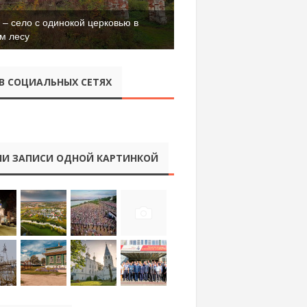
– село с одинокой церковью в
м лесу
В СОЦИАЛЬНЫХ СЕТЯХ
И ЗАПИСИ ОДНОЙ КАРТИНКОЙ