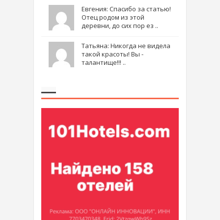
Евгения: Спасибо за статью!
Отец родом из этой
деревни, до сих пор ез ..
Татьяна: Никогда не видела
такой красоты! Вы -
талантище!!! ..