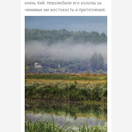
князь Кий. Невзлюбили его холопы за
чинимые им жестокость и притеснения.