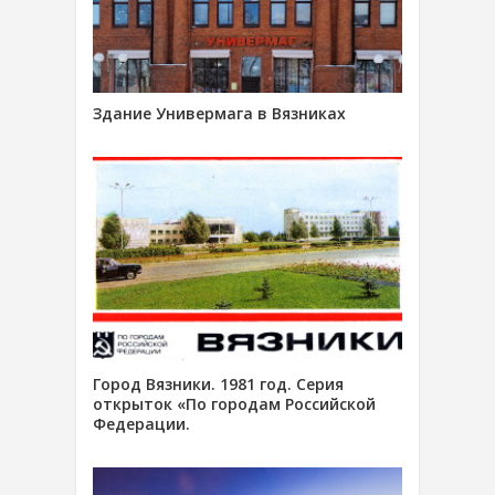
Здание Универмага в Вязниках
Город Вязники. 1981 год. Серия
открыток «По городам Российской
Федерации.