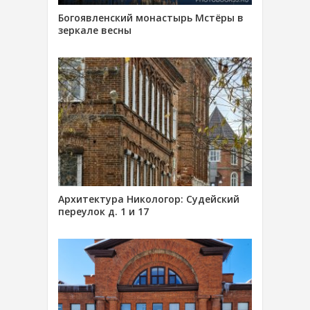
Богоявленский монастырь Мстёры в
зеркале весны
Архитектура Никологор: Судейский
переулок д. 1 и 17