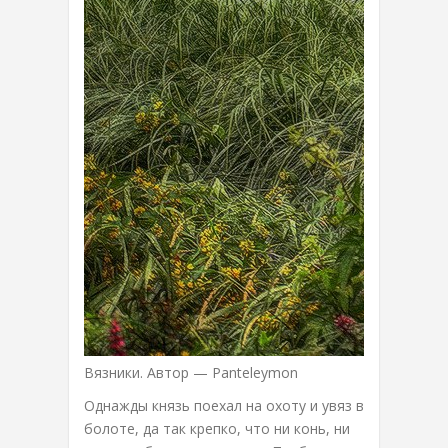
Вязники. Автор — Panteleymon
Однажды князь поехал на охоту и увяз в
болоте, да так крепко, что ни конь, ни