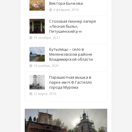
Виктора Бычкова
4 февраля, 2016
Столовая пионер лагеря
«Лесная быль»,
Петушинский р-н
19 октября, 2017
Бутылицы – село в
Меленковском районе
Владимирской области
14 ноября, 2020
Парашютная вышка в
парке им Н.Ф.Гастелло
города Мурома
12 марта, 2016