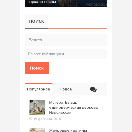
зеркале весны
ПОИСК
Поиск
Популярное
Новое
Мстёра. Бывш.
единоверческая церковь
Никольская
19 февраля, 2016
Жанровые картины