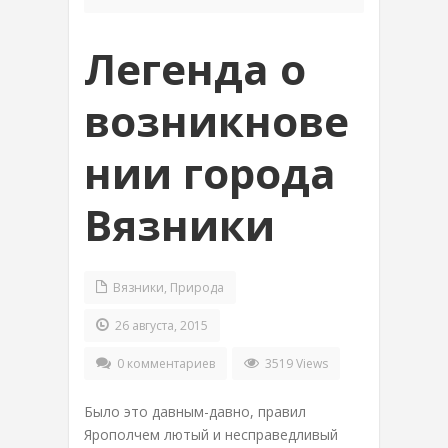
Легенда о
возникнове
нии города
Вязники
Вязники
,
Природа
26 августа, 2015
0 комментариев
3519 Views
Было это давным-давно, правил
Ярополчем лютый и несправедливый