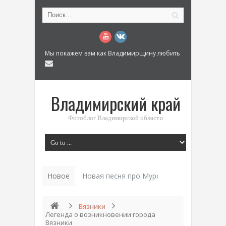
Мы покажем вам как Владимирщину любить
Владимирский край
Фотоблог Владимирской области
Новое
Новая песня про Муром: «Былинный разм
Вязники
Легенда о возникновении города
Вязники