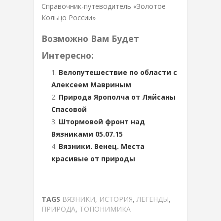
Справочник-путеводитель «Золотое
Кольцо России»
Возможно Вам Будет
Интересно:
Велопутешествие по области с
Алексеем Мавриным
Природа Ярополча от Ляйсаны
Спасовой
Штормовой фронт над
Вязниками 05.07.15
Вязники. Венец. Места
красивые от природы
TAGS
ВЯЗНИКИ
,
ИСТОРИЯ
,
ЛЕГЕНДЫ
,
ПРИРОДА
,
ТОПОНИМИКА