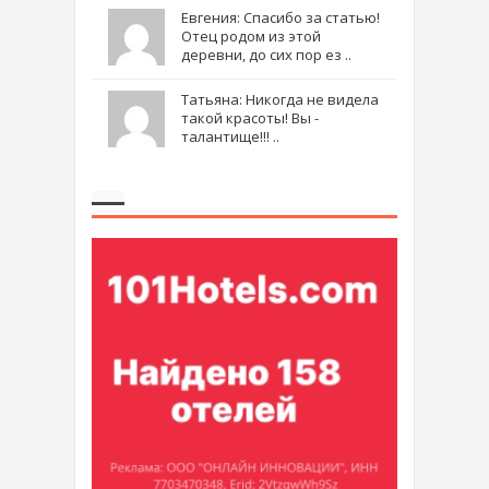
Евгения: Спасибо за статью!
Отец родом из этой
деревни, до сих пор ез ..
Татьяна: Никогда не видела
такой красоты! Вы -
талантище!!! ..