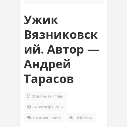
Ужик
Вязниковск
ий. Автор —
Андрей
Тарасов
Животные и птицы
24 сентября, 2015
0 комментариев
1640 Views