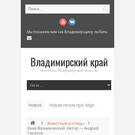
Мы покажем вам как Владимирщину любить
Владимирский край
Фотоблог Владимирской области
Новое
Новая песня про Муром: «Былинный разм
Животные и птицы
Ужик Вязниковский. Автор — Андрей
Тарасов