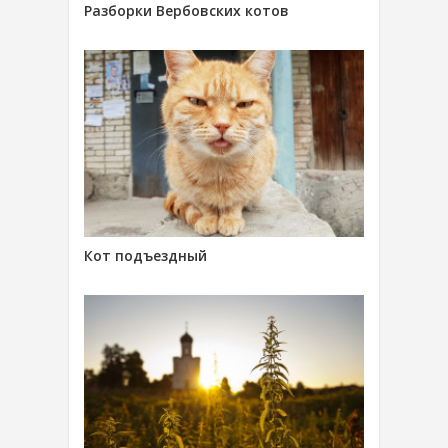
Разборки Вербовских котов
Кот подъездный