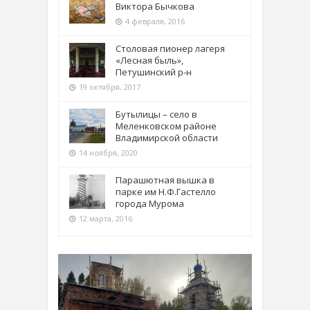
Виктора Бычкова
4 февраля, 2016
Столовая пионер лагеря
«Лесная быль»,
Петушинский р-н
19 октября, 2017
Бутылицы – село в
Меленковском районе
Владимирской области
14 ноября, 2020
Парашютная вышка в
парке им Н.Ф.Гастелло
города Мурома
12 марта, 2016