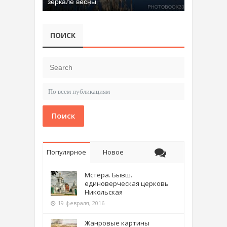
зеркале весны
ПОИСК
Поиск
Популярное
Новое
Мстёра. Бывш.
единоверческая церковь
Никольская
19 февраля, 2016
Жанровые картины