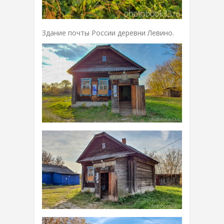
Здание почты России деревни Левино.