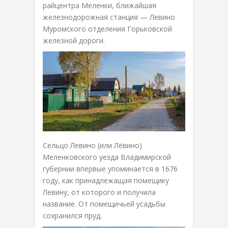
райцентра Меленки, ближайшая
железнодорожная станция — Левино
Муромского отделения Горьковской
железной дороги.
Сельцо Левино (или Лёвино)
Меленковского уезда Владимирской
губернии впервые упоминается в 1676
году, как принадлежащая помещику
Левину, от которого и получила
название. От помещичьей усадьбы
сохранился пруд.