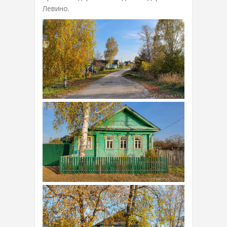
Левино.