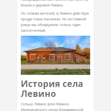
вошла и деревня Левино.
По словам жителей, в Левино действую
продуктовые магазины. Но на главной
улице мы обнаружили только один
заколоченный.
История села
Левино
Сельцо Левино (или Лёвино)
Меленковского уезда Владимирской