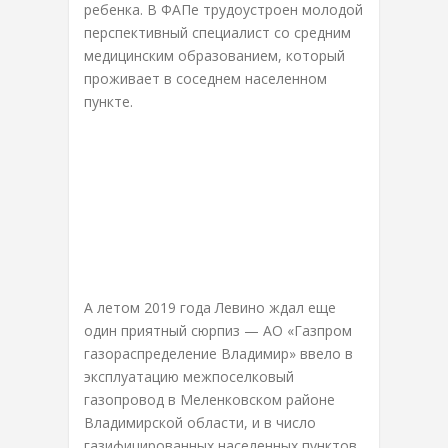
ребенка. В ФАПе трудоустроен молодой
перспективный специалист со средним
медицинским образованием, который
проживает в соседнем населенном
пункте.
А летом 2019 года Левино ждал еще
один приятный сюрпиз — АО «Газпром
газораспределение Владимир» ввело в
эксплуатацию межпоселковый
газопровод в Меленковском районе
Владимирской области, и в число
газифицированных населенных пунктов