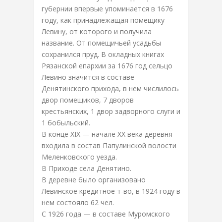
губернии впервые упоминается в 1676
году, как принадлежащая помещику
Левину, от которого и получила
название. От помещичьей усадьбы
сохранился пруд. В окладных книгах
Рязанской епархии за 1676 год сельцо
Левино значится в составе
Денятинского прихода, в нем числилось
двор помещиков, 7 дворов
крестьянских, 1 двор задворного слуги и
1 бобыльский.
В конце XIX — начале XX века деревня
входила в состав Папулинской волости
Меленковского уезда.
В Приходе села Денятино.
В деревне было организовано
Левинское кредитное т-во, в 1924 году в
нем состояло 62 чел.
С 1926 года — в составе Муромского