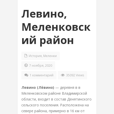
Левино,
Меленковск
ий район
История
,
Меленки
7 ноября, 2020
1 комментарий
35092 Views
Левино (Лёвино)
— деревня в в
Меленковском районе Владимирской
области, входит в состав Денятинского
сельского поселения. Расположена на
севере района, примерно в 16 км от