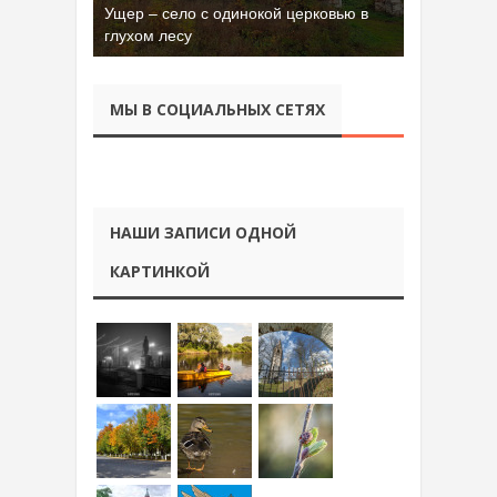
Ущер – село с одинокой церковью в
глухом лесу
МЫ В СОЦИАЛЬНЫХ СЕТЯХ
НАШИ ЗАПИСИ ОДНОЙ
КАРТИНКОЙ