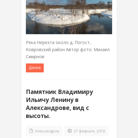
Река Нерехта около д. Погост,
Ковровский район Автор фото: Михаил
Смирнов
Далее
Памятник Владимиру
Ильичу Ленину в
Александрове, вид с
высоты.
Александров
27 февраля, 2018