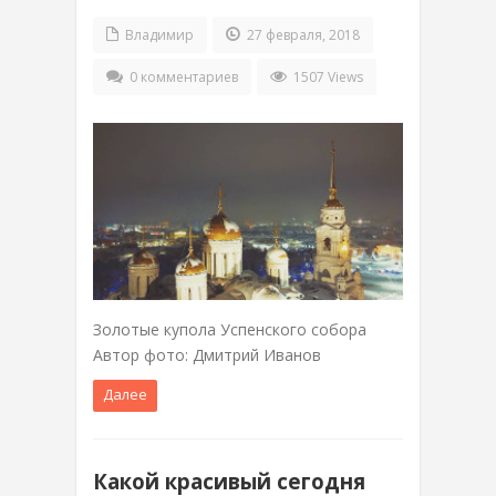
Владимир
27 февраля, 2018
0 комментариев
1507 Views
Золотые купола Успенского собора
Автор фото: Дмитрий Иванов
Далее
Какой красивый сегодня