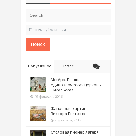
Поиск
Популярное
Новое
Мстёра. Бывш.
единоверческая церковь
Никольская
19 февраля, 2016
Жанровые картины
Виктора Бычкова
4 февраля, 2016
Столовая пионер лагеря