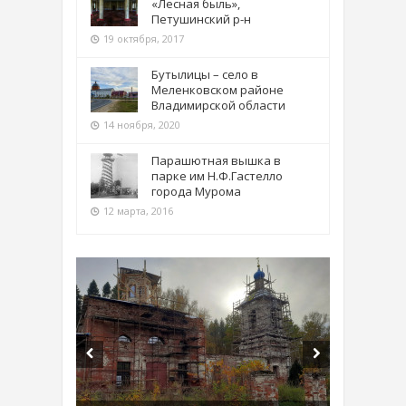
«Лесная быль»,
Петушинский р-н
19 октября, 2017
Бутылицы – село в
Меленковском районе
Владимирской области
14 ноября, 2020
Парашютная вышка в
парке им Н.Ф.Гастелло
города Мурома
12 марта, 2016