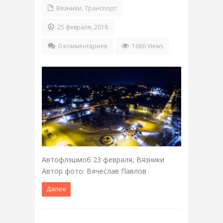
Вязники
,
Транспорт
25 февраля, 2018
0 комментариев
1686 Views
Автофлэшмоб 23 февраля, Вязники
Автор фото: Вячеслав Павлов
Далее