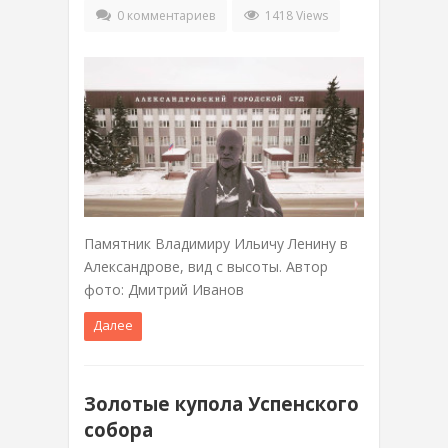
0 комментариев
1418 Views
Памятник Владимиру Ильичу Ленину в
Александрове, вид с высоты. Автор
фото: Дмитрий Иванов
Далее
Золотые купола Успенского
собора