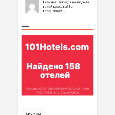
Татьяна: Никогда не видела
такой красоты! Вы -
талантище!!! ..
АРХИВЫ