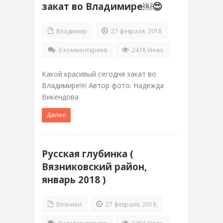
закат во Владимире￼😍
Владимир
27 февраля, 2018
0 комментариев
2478 Views
Какой красивый сегодня закат во
Владимире￼ Автор фото: Надежда
Викендова
Далее
Русская глубинка (
Вязниковский район,
январь 2018 )
Вязники
27 февраля, 2018