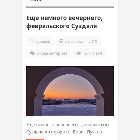
Еще немного вечернего,
февральского Суздаля
Суздаль
28 февраля, 2018
0 комментариев
1547 Views
Еще немного вечернего, февральского
Суздаля Автор фото: Борис Пучков