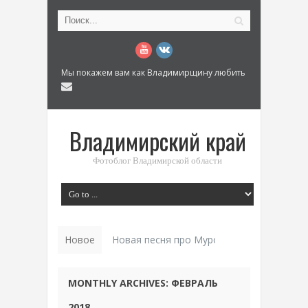
Мы покажем вам как Владимирщину любить
Владимирский край
Фотоблог Владимирской области
Новое
Новая песня про Муром: «Былинный разм
MONTHLY ARCHIVES:
ФЕВРАЛЬ
2018