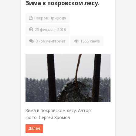
Зима в покровском лесу.
Покров
,
Природа
25 февраля, 2018
0 комментариев
1555 Views
Зима в покровском лесу. Автор
фото: Сергей Хромов
Далее