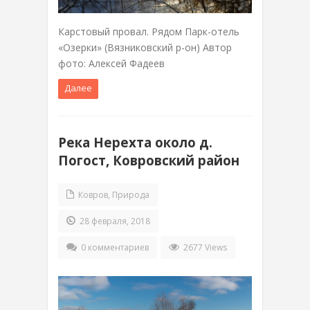
Карстовый провал. Рядом Парк-отель
«Озерки» (Вязниковский р-он) Автор
фото: Алексей Фадеев
Далее
Река Нерехта около д.
Погост, Ковровский район
Ковров
,
Природа
28 февраля, 2018
0 комментариев
2677 Views