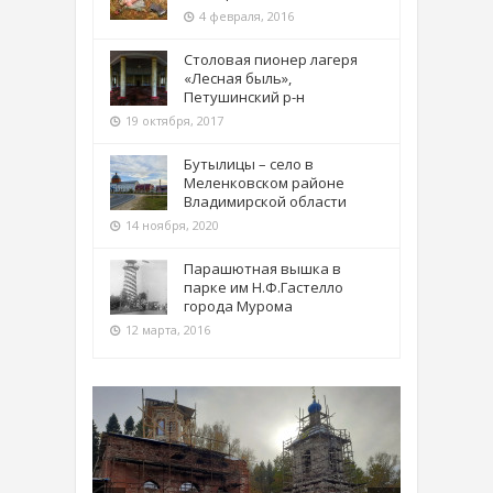
4 февраля, 2016
Столовая пионер лагеря
«Лесная быль»,
Петушинский р-н
19 октября, 2017
Бутылицы – село в
Меленковском районе
Владимирской области
14 ноября, 2020
Парашютная вышка в
парке им Н.Ф.Гастелло
города Мурома
12 марта, 2016