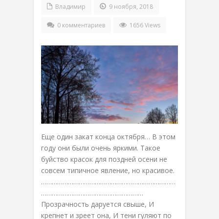
Владимир
9 ноября, 2018
0 комментариев
1656 Views
Еще один закат конца октября… В этом
году они были очень яркими. Такое
буйство красок для поздней осени не
совсем типичное явление, но красивое.
…………………………………………………………………
…………………………………………………
Прозрачность даруется свыше, И
крепнет и зреет она, И тени гуляют по