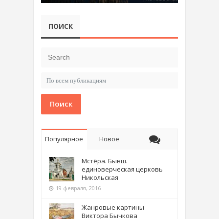
ПОИСК
Поиск
Популярное
Новое
Мстёра. Бывш.
единоверческая церковь
Никольская
19 февраля, 2016
Жанровые картины
Виктора Бычкова