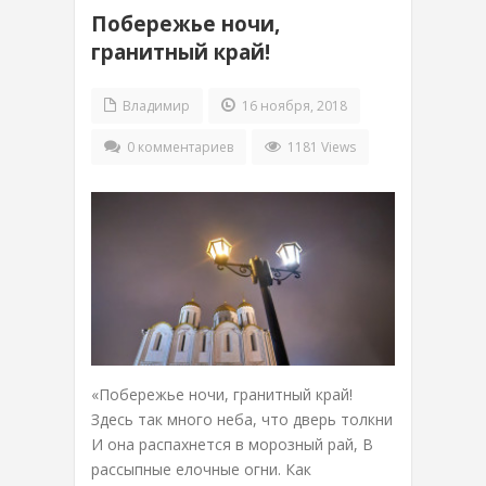
Побережье ночи,
гранитный край!
Владимир
16 ноября, 2018
0 комментариев
1181 Views
«Побережье ночи, гранитный край!
Здесь так много неба, что дверь толкни
И она распахнется в морозный рай, В
рассыпные елочные огни. Как