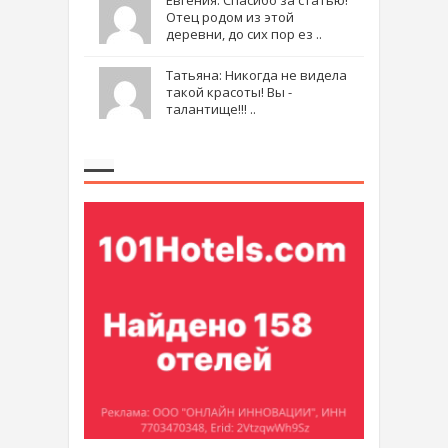
Евгения: Спасибо за статью!
Отец родом из этой
деревни, до сих пор ез ..
Татьяна: Никогда не видела
такой красоты! Вы -
талантище!!! ..