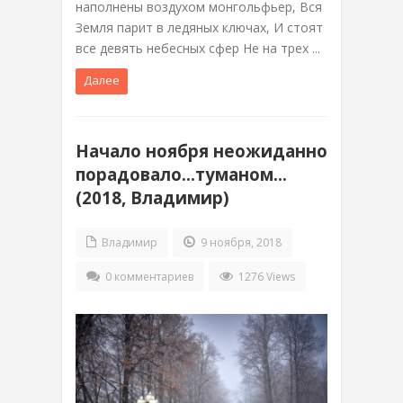
наполнены воздухом монгольфьер, Вся
Земля парит в ледяных ключах, И стоят
все девять небесных сфер Не на трех ...
Далее
Начало ноября неожиданно
порадовало…туманом…
(2018, Владимир)
Владимир
9 ноября, 2018
0 комментариев
1276 Views