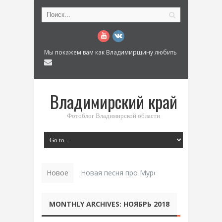
Мы покажем вам как Владимирщину любить
Владимирский край
Фотоблог Владимирской области
Новое
Новая песня про Муром: «Былинный разм
MONTHLY ARCHIVES:
НОЯБРЬ 2018