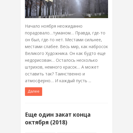
Начало ноября неожиданно
порадовало…туманом… Правда, где-то
он был, где-то нет. Местами сильнее,
местами слабее. Весь мир, как набросок
Великого Художника. Он как будто еще
недорисован… Осталось несколько
штрихов, немного красок… А может
оставить так? Таинственно и
атмосферно… И каждый пусть ...
Далее
Еще один закат конца
октября (2018)