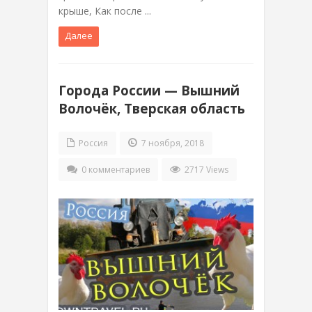
крыше, Как после ...
Далее
Города России — Вышний
Волочёк, Тверская область
Россия
7 ноября, 2018
0 комментариев
2717 Views