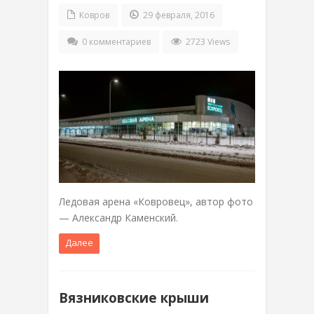
Ковров
29 февраля, 2016
0 комментариев
2723 Views
Ледовая арена «Ковровец», автор фото
— Александр Каменский.
Далее
Вязниковские крыши