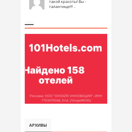
такой красоты! Вы -
талантище!!! ..
АРХИВЫ