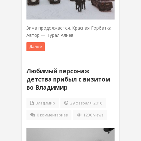
Зима продолжается. Красная Горбатка.
Автор — Турал Алиев.
Далее
Любимый персонаж
детства прибыл с визитом
во Владимир
Владимир
29 февраля, 2016
0 комментариев
1230 Views