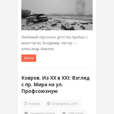
Любимый персонаж детства прибыл с
визитом во Владимир. Автор —
Александр Макеев.
Далее
Ковров. Из XX в XXI: Взгляд
с пр. Мира на ул.
Профсоюзную
Ковров
29 февраля, 2016
0 комментариев
1686 Views