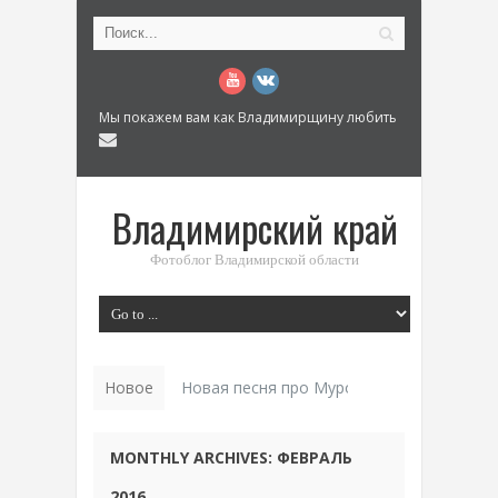
Мы покажем вам как Владимирщину любить
Владимирский край
Фотоблог Владимирской области
Новое
История «Дома _
MONTHLY ARCHIVES:
ФЕВРАЛЬ
2016