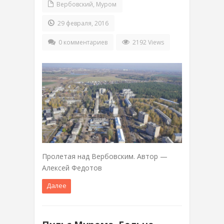
Вербовский
,
Муром
29 февраля, 2016
0 комментариев
2192 Views
Пролетая над Вербовским. Автор —
Алексей Федотов
Далее