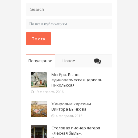
Поиск
Популярное
Новое
Мстёра. Бывш.
единоверческая церковь
Никольская
19 февраля, 2016
Жанровые картины
Виктора Бычкова
4 февраля, 2016
Столовая пионер лагеря
«Лесная быль»,