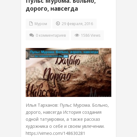
Пульс Мурома. Больно,
дорого, навсегда
Муром
29 февраля, 2016
0 комментариев
1586 Views
Илья Тарханов: Пульс Мурома. Больно,
дорого, навсегда История создания
одной татуировки, а также рассказ
художника о себе и своем увлечении.
https://vimeo.com/148630281