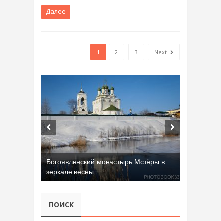
Далее
1
2
3
Next
Богоявленский монастырь Мстёры в
зеркале весны
ПОИСК