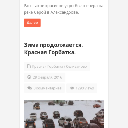
Вот такое красивое утро было вчера на
реке Серой в Александрове.
Далее
Зима продолжается.
Красная Горбатка.
Красная Горбатка / Селиваново
29 февраля, 2016
0 комментариев
1290 Views