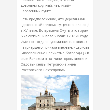
довольно крупный, «великий»
населённый пункт.
Есть предположение, что деревянная
церковь в «Великом» существовала ещё
в XVI веке. Во времена Смуты этот храм
был сожжён и возобновлён к 1628 году.
Именно тогда он упоминается в книгах
патриаршего приказа впервые: «церковь
Благовещенье Пречистые богородицы в
селе Великом в вотчине вдовы княгини
Овдотьи князь Петровские жены
Ростовского Бахтеярова».