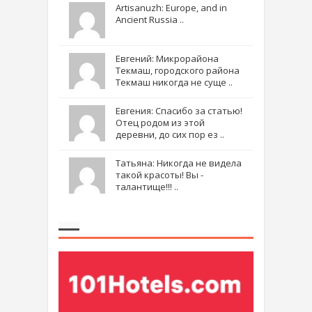
Artisanuzh: Europe, and in
Ancient Russia ..
Евгений: Микрорайона
Текмаш, городского района
Текмаш никогда не суще ..
Евгения: Спасибо за статью!
Отец родом из этой
деревни, до сих пор ез ..
Татьяна: Никогда не видела
такой красоты! Вы -
талантище!!! ..