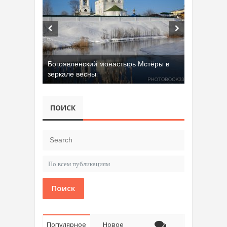
Добрятинский карьер (д. Алферово)
ПОИСК
Поиск
Популярное
Новое