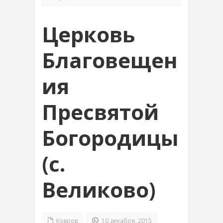
Церковь
Благовещен
ия
Пресвятой
Богородицы
(с.
Великово)
Ковров
10 декабря, 2015