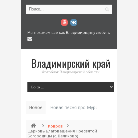
Мы покажем вам как Владимирщину любить
Владимирский край
Фотоблог Владимирской области
Новое
История «Дома Куренкова» в Коврове по
Ковров
Церковь Благовещения Пресвятой
Богородицы (с. Великово)