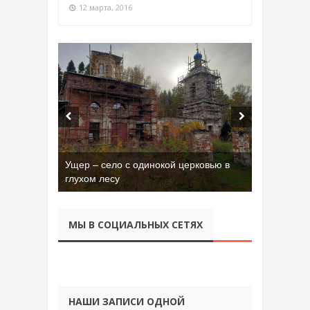
12 марта, 2016
Бывшая танковая часть имени Сухэ-
Батора во Владимире
МЫ В СОЦИАЛЬНЫХ СЕТЯХ
НАШИ ЗАПИСИ ОДНОЙ