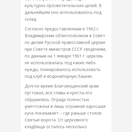
культурно-просветительских целей. В
дальнейшем оно использовалось под
склад.
Согласно предоставленным в 1962 г.
Владимирским облисполкомом в Совет
по делам Русской православной церкви
при Совете министров СССР сведениям,
по данным на 1 января 1961 г. церковь
не использовалась под какие-либо
нужды, планировалось использовать
под клуб и водонапорную башню.
Долгое время Благовещенский храм
пустовал, все главы и кресты его
обрушились. Ограда полностью
уничтожена и лишь огромная заросшая
куча показывает – где раньше стояли
Святые ворота. От церковного
кладбища осталось несколько