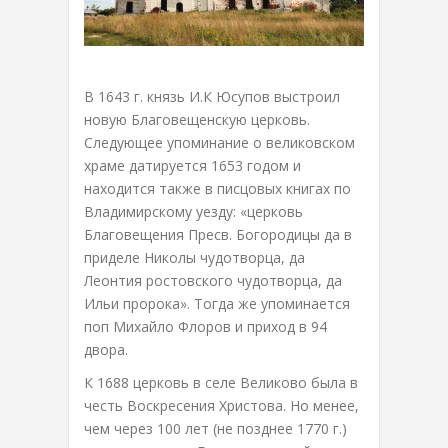
В 1643 г. князь И.К Юсупов выстроил
новую Благовещенскую церковь.
Следующее упоминание о великовском
храме датируется 1653 годом и
находится также в писцовых книгах по
Владимирскому уезду: «церковь
Благовещения Пресв. Богородицы да в
приделе Николы чудотворца, да
Леонтия ростовского чудотворца, да
Ильи пророка». Тогда же упоминается
поп Михайло Флоров и приход в 94
двора.
К 1688 церковь в селе Великово была в
честь Воскресения Христова. Но менее,
чем через 100 лет (не позднее 1770 г.)