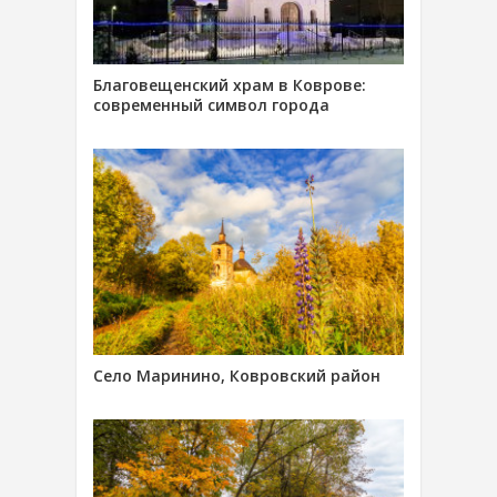
Благовещенский храм в Коврове:
современный символ города
Село Маринино, Ковровский район