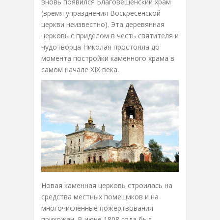
вновь появился Благовещенский храм
(время упразднения Воскресенской
церкви неизвестно). Эта деревянная
церковь с приделом в честь святителя и
чудотворца Николая простояла до
момента постройки каменного храма в
самом начале XIX века.
Новая каменная церковь строилась на
средства местных помещиков и на
многочисленные пожертвования
прихожан. В июне 1808 года был