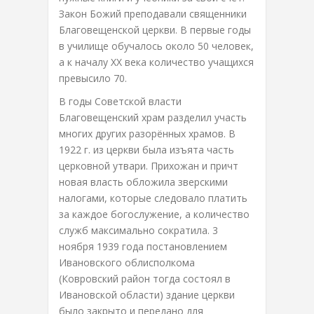
Закон Божий преподавали священники
Благовещенской церкви. В первые годы
в училище обучалось около 50 человек,
а к началу XX века количество учащихся
превысило 70.
В годы Советской власти
Благовещенский храм разделил участь
многих других разорённых храмов. В
1922 г. из церкви была изъята часть
церковной утвари. Прихожан и причт
новая власть обложила зверскими
налогами, которые следовало платить
за каждое богослужение, а количество
служб максимально сократила. 3
ноября 1939 года постановлением
Ивановского облисполкома
(Ковровский район тогда состоял в
Ивановской области) здание церкви
было закрыто и передано для