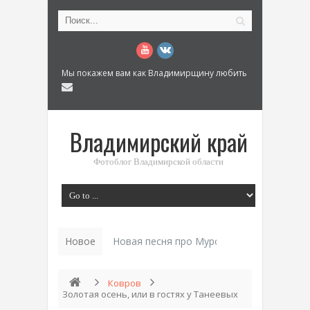
Мы покажем вам как Владимирщину любить
Владимирский край
Фотоблог Владимирской области
Новое
Истор_
Ковров
Золотая осень, или в гостях у Танеевых