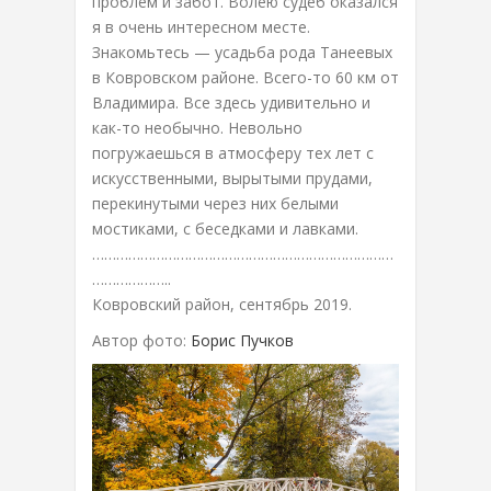
проблем и забот. Волею судеб оказался
я в очень интересном месте.
Знакомьтесь — усадьба рода Танеевых
в Ковровском районе. Всего-то 60 км от
Владимира. Все здесь удивительно и
как-то необычно. Невольно
погружаешься в атмосферу тех лет с
искусственными, вырытыми прудами,
перекинутыми через них белыми
мостиками, с беседками и лавками.
…………………………………………………………………
………………..
Ковровский район, сентябрь 2019.
Автор фото:
Борис Пучков