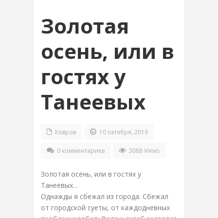
Золотая
осень, или в
гостях у
Танеевых
Ковров
10 октября, 2019
0 комментариев
3088 Views
Золотая осень, или в гостях у
Танеевых…
Однажды я сбежал из города. Сбежал
от городской суеты, от каждодневных