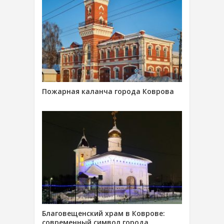
Пожарная каланча города Коврова
Благовещенский храм в Коврове:
современный символ города