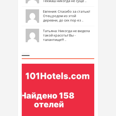
Текмаш никогда не суще ..
Евгения: Спасибо за статью!
Отец родом из этой
деревни, до сих пор ез ..
Татьяна: Никогда не видела
такой красоты! Вы -
талантище!!! ..