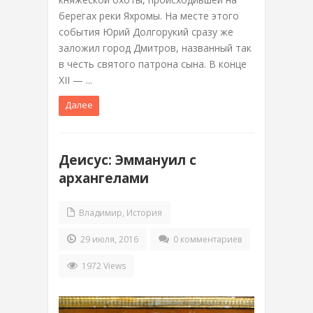
берегах реки Яхромы. На месте этого
события Юрий Долгорукий сразу же
заложил город Дмитров, названный так
в честь святого патрона сына. В конце
XII — ...
Далее
Деисус: Эммануил с
архангелами
Владимир
,
История
29 июля, 2016
0 комментариев
1972 Views