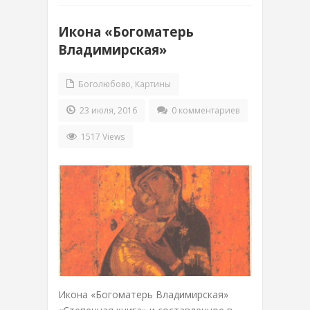
Икона «Богоматерь
Владимирская»
Боголюбово
,
Картины
23 июля, 2016
0 комментариев
1517 Views
Икона «Богоматерь Владимирская»