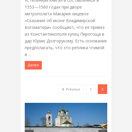
«Степенная книга» и составленное в
1553—1560 годах при дворе
митрополита Макария лицевое
«Сказание об иконе Владимирской
Богоматери» сообщают, что ее привез
из Константинополя купец Пирогоща в
дар Юрию Долгорукому. Есть основание
предполагать, что это реплика чтимой
в ...
Далее
Previous
1
2