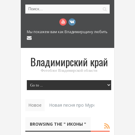
Мы покажем вам как Владимирщину любить
Владимирский край
Фотоблог Владимирской области
Новое
Новая песня про Муром: «Былинный разм
BROWSING THE " ИКОНЫ "