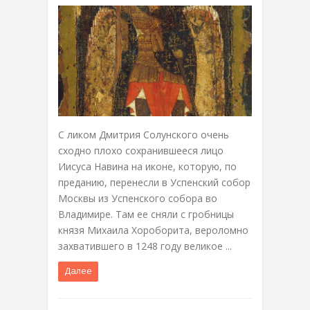
С ликом Дмитрия Солунского очень
сходно плохо сохранившееся лицо
Иисуса Навина на иконе, которую, по
преданию, перенесли в Успенский собор
Москвы из Успенского собора во
Владимире. Там ее сняли с гробницы
князя Михаила Хороборита, вероломно
захватившего в 1248 году великое ...
Далее