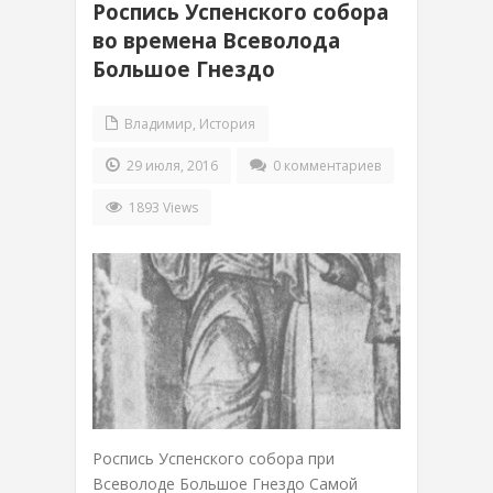
Роспись Успенского собора
во времена Всеволода
Большое Гнездо
Владимир
,
История
29 июля, 2016
0 комментариев
1893 Views
Роспись Успенского собора при
Всеволоде Большое Гнездо Самой