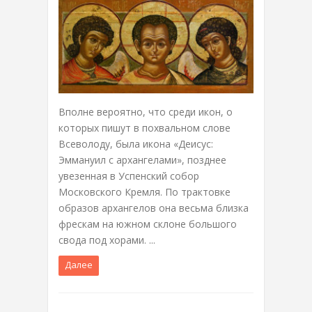
Вполне вероятно, что среди икон, о
которых пишут в похвальном слове
Всеволоду, была икона «Деисус:
Эммануил с архангелами», позднее
увезенная в Успенский собор
Московского Кремля. По трактовке
образов архангелов она весьма близка
фрескам на южном склоне большого
свода под хорами. ...
Далее