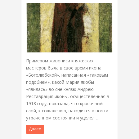
Примером живописи княжеских
мастеров была в свое время икона
«Боголюбской», написанная «таковым
подобием», какой Мария якобы
«явилась» во сне князю Андрею.
Реставрация иконы, осуществленная в
1918 году, показала, что красочный
слой, к сожалению, находится в почти
утраченном состоянии и уцелел ...
Далее