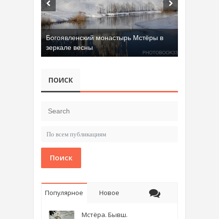
Богоявленский монастырь Мстёры в
зеркале весны
ПОИСК
Поиск
Популярное
Новое
Мстёра. Бывш.