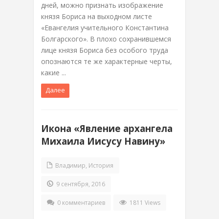
дней, можно признать изображение
князя Бориса на выходном листе
«Евангелия учительного Константина
Болгарского». В плохо сохранившемся
лице князя Бориса без особого труда
опознаются те же характерные черты,
какие ...
Далее
Икона «Явление архангела
Михаила Иисусу Навину»
Владимир
,
История
9 сентября, 2016
0 комментариев
1811 Views