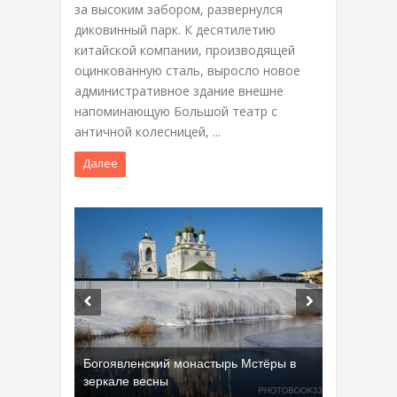
за высоким забором, развернулся
диковинный парк. К десятилетию
китайской компании, производящей
оцинкованную сталь, выросло новое
административное здание внешне
напоминающую Большой театр с
античной колесницей, ...
Далее
Богоявленский монастырь Мстёры в
зеркале весны