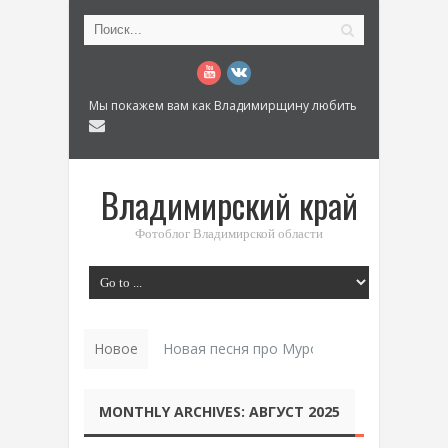
Мы покажем вам как Владимирщину любить
Владимирский край
Фотоблог Владимирской области
Новое
Новая песня про Муром: «Былинный разм
MONTHLY ARCHIVES:
АВГУСТ 2025