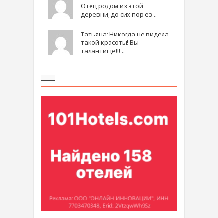
Отец родом из этой
деревни, до сих пор ез ..
Татьяна: Никогда не видела
такой красоты! Вы -
талантище!!! ..