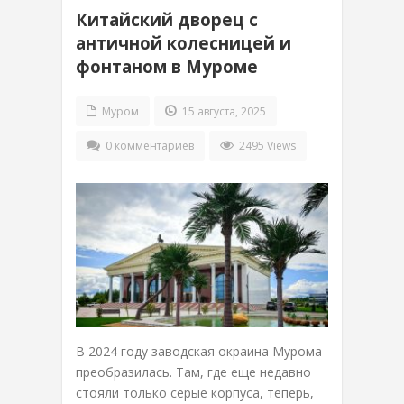
Китайский дворец с
античной колесницей и
фонтаном в Муроме
Муром
15 августа, 2025
0 комментариев
2495 Views
В 2024 году заводская окраина Мурома
преобразилась. Там, где еще недавно
стояли только серые корпуса, теперь,