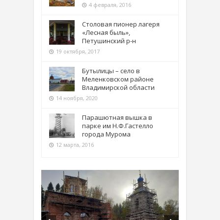
4 февраля, 2016
Столовая пионер лагеря
«Лесная быль»,
Петушинский р-н
19 октября, 2017
Бутылицы – село в
Меленковском районе
Владимирской области
14 ноября, 2020
Парашютная вышка в
парке им Н.Ф.Гастелло
города Мурома
12 марта, 2016