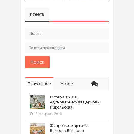
ПОИСК
Поиск
Популярное
Новое
Мстёра. Бывш.
единоверческая церковь
Никольская
19 февраля, 2016
Жанровые картины
Виктора Бычкова