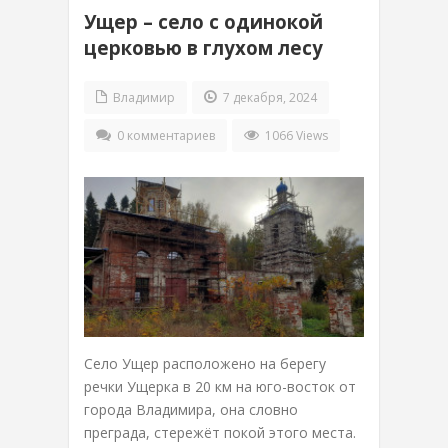
Ущер – село с одинокой
церковью в глухом лесу
Владимир
7 декабря, 2024
0 комментариев
1066 Views
Село Ущер расположено на берегу
речки Ущерка в 20 км на юго-восток от
города Владимира, она словно
преграда, стережёт покой этого места.