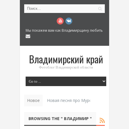
Мы покажем вам как Владимирщину любить
Владимирский край
Фотоблог Владимирской области
Новое
Новая песня про Муром: «Былинный разм
BROWSING THE " ВЛАДИМИР "