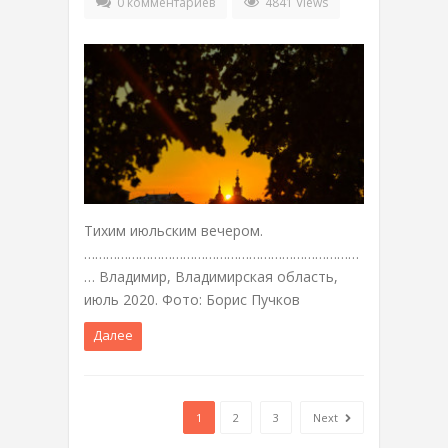
0 комментариев
4841 Views
Тихим июльским вечером.
…………………………………………………………………
… Владимир, Владимирская область,
июль 2020. Фото: Борис Пучков
Далее
1
2
3
Next