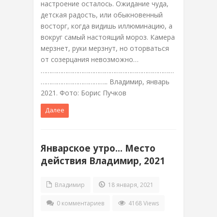
настроение осталось. Ожидание чуда,
детская радость, или обыкновенный
восторг, когда видишь иллюминацию, а
вокруг самый настоящий мороз. Камера
мерзнет, руки мерзнут, но оторваться
от созерцания невозможно…
…………………………………………………………………
……………………………….. Владимир, январь
2021. Фото: Борис Пучков
Далее
Январское утро… Место
действия Владимир, 2021
Владимир
18 января, 2021
0 комментариев
4168 Views