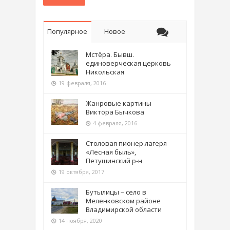
Популярное
Новое
Мстёра. Бывш.
единоверческая церковь
Никольская
19 февраля, 2016
Жанровые картины
Виктора Бычкова
4 февраля, 2016
Столовая пионер лагеря
«Лесная быль»,
Петушинский р-н
19 октября, 2017
Бутылицы – село в
Меленковском районе
Владимирской области
14 ноября, 2020