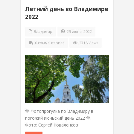
Летний день во Владимире
2022
Владимир
29 июня, 2022
0 комментариев
2718 Views
💚 Фотопрогулка по Владимиру в
погожий июньский день 2022 💚
Фото: Сергей Коваленков