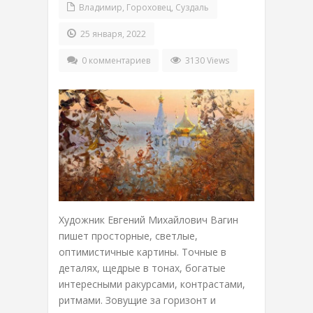
Владимир
,
Гороховец
,
Суздаль
25 января, 2022
0 комментариев
3130 Views
Художник Евгений Михайлович Вагин
пишет просторные, светлые,
оптимистичные картины. Точные в
деталях, щедрые в тонах, богатые
интересными ракурсами, контрастами,
ритмами. Зовущие за горизонт и