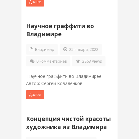
Далее
Научное граффити во
Владимире
Владимир
25 января, 2022
0 комментариев
2863 Views
Научное граффити во Владимирее
Автор: Сергей Коваленков
Далее
Концепция чистой красоты
художника из Владимира