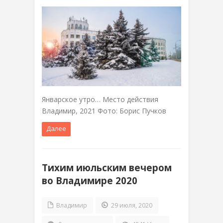
Январское утро… Место действия
Владимир, 2021 Фото: Борис Пучков
Далее
Тихим июльским вечером
во Владимире 2020
Владимир
29 июля, 2020