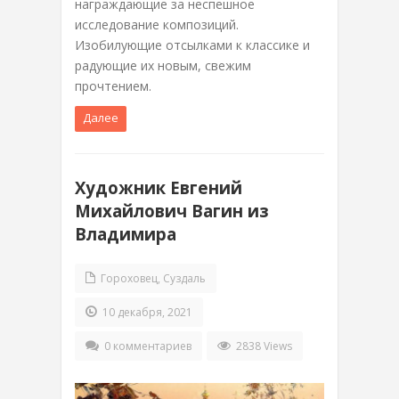
награждающие за неспешное
исследование композиций.
Изобилующие отсылками к классике и
радующие их новым, свежим
прочтением.
Далее
Художник Евгений
Михайлович Вагин из
Владимира
Гороховец
,
Суздаль
10 декабря, 2021
0 комментариев
2838 Views