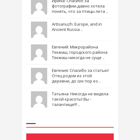
Ирина: Спасибо за
фотографии.давно хотела
понять, что за птицы лета ..
Artisanuzh: Europe, and in
Ancient Russia ..
Евгений: Микрорайона
Текмаш, городского района
Текмаш никогда не суще ..
Евгения: Спасибо за статью!
Отец родом из этой
деревни, до сих пор ез ..
Татьяна: Никогда не видела
такой красоты! Вы -
талантище!!! ..