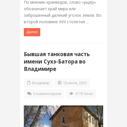
По мнению краеведов, слово «ущер»
обозначает край мира или
заброшенный далекий уголок земли. Во
второй половине XVII столетия ...
Далее
Бывшая танковая часть
имени Сухэ-Батора во
Владимире
Владимир
18 июля, 2023
0 комментариев
3178 Views