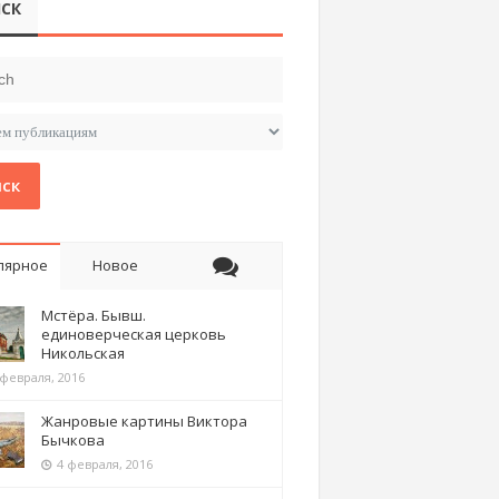
СК
ск
лярное
Новое
Мстёра. Бывш.
единоверческая церковь
Никольская
 февраля, 2016
Жанровые картины Виктора
Бычкова
4 февраля, 2016