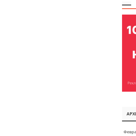
АРХ
Февра