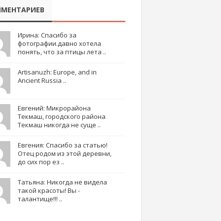
МЕНТАРИЕВ
Ирина: Спасибо за
фотографии.давно хотела
понять, что за птицы лета ..
Artisanuzh: Europe, and in
Ancient Russia ..
Евгений: Микрорайона
Текмаш, городского района
Текмаш никогда не суще ..
Евгения: Спасибо за статью!
Отец родом из этой деревни,
до сих пор ез ..
Татьяна: Никогда не видела
такой красоты! Вы -
талантище!!! ..