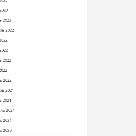
2023
2023
ь 2023
рь 2022
2022
2022
ь 2022
2022
ь 2022
рь 2021
ь 2021
ль 2021
ь 2021
ь 2020