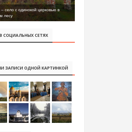
– село с одинокой церковью в
м лесу
В СОЦИАЛЬНЫХ СЕТЯХ
И ЗАПИСИ ОДНОЙ КАРТИНКОЙ