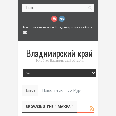
Мы покажем вам как Владимирщину любить
Владимирский край
Фотоблог Владимирской области
Новое
Новая песня про Муром: «Былинный разм
BROWSING THE " МАХРА "