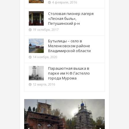
4 февраля, 2016
Столовая пионер лагеря
«Лесная быль»,
Петушинский р-н
19 октября, 2017
Бутылицы – село в
Меленковском районе
Владимирской области
14 ноября, 2020
Парашютная вышка в
парке им Н.Ф.Гастелло
города Мурома
12 марта, 2016