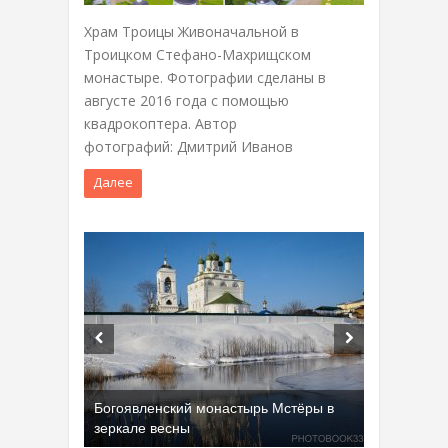
Храм Троицы Живоначальной в
Троицком Стефано-Махрищском
монастыре. Фотографии сделаны в
августе 2016 года с помощью
квадрокоптера. Автор
фотографий: Дмитрий Иванов
Далее
Богоявленский монастырь Мстёры в
зеркале весны