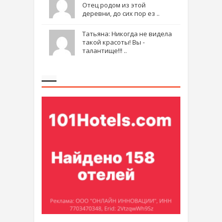
Отец родом из этой
деревни, до сих пор ез ..
Татьяна: Никогда не видела
такой красоты! Вы -
талантище!!! ..