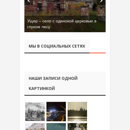
Ущер – село с одинокой церковью в
глухом лесу
МЫ В СОЦИАЛЬНЫХ СЕТЯХ
НАШИ ЗАПИСИ ОДНОЙ
КАРТИНКОЙ