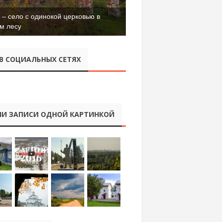
– село с одинокой церковью в
м лесу
В СОЦИАЛЬНЫХ СЕТЯХ
И ЗАПИСИ ОДНОЙ КАРТИНКОЙ