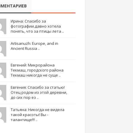
МЕНТАРИЕВ
Ирина: Спасибо за
фотографии.давно хотела
понять, что за птицы лета ..
Artisanuzh: Europe, and in
Ancient Russia ..
Евгений: Микрорайона
Текмаш, городского района
Текмаш никогда не суще ..
Евгения: Спасибо за статью!
Отец родом из этой деревни,
до сих пор ез ..
Татьяна: Никогда не видела
такой красоты! Вы -
талантище!!! ..