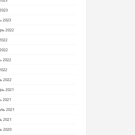
2023
2023
ь 2023
рь 2022
2022
2022
ь 2022
2022
ь 2022
рь 2021
ь 2021
ль 2021
ь 2021
ь 2020