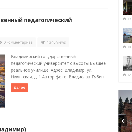
твенный педагогический
19
0 комментариев
1346 Views
14
Владимирский государственный
педагогический университет с высоты Бывшее
реальное училище. Адрес: Владимир, ул.
12 
Никитская, д. 1 Автор фото: Владислав Тябин
Далее
Владимир)