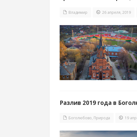
Владимир
26 апреля, 2019
Разлив 2019 года в Бого
Боголюбово
,
Природа
19 апр