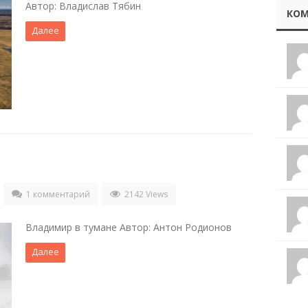
Автор: Владислав Тябин
КОМ
Далее
1 комментарий
2142 Views
Владимир в тумане Автор: Антон Родионов
Далее