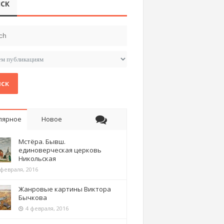
СК
ск
лярное
Новое
Мстёра. Бывш.
единоверческая церковь
Никольская
 февраля, 2016
Жанровые картины Виктора
Бычкова
4 февраля, 2016