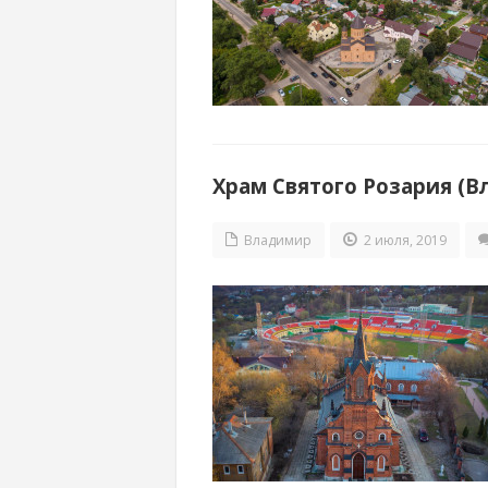
Храм Святого Розария (В
Владимир
2 июля, 2019