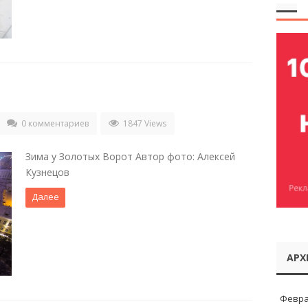
0 комментариев
1847 Views
Зима у Золотых Ворот Автор фото: Алексей
Кузнецов
Далее
АРХ
Февра