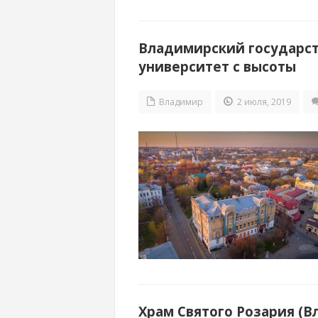
Владимирский государс
университет с высоты
Владимир
2 июля, 2019
Храм Святого Розария (