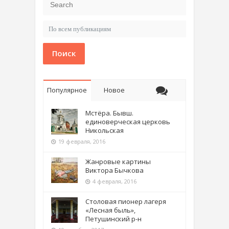
Поиск
Популярное
Новое
Мстёра. Бывш.
единоверческая церковь
Никольская
19 февраля, 2016
Жанровые картины
Виктора Бычкова
4 февраля, 2016
Столовая пионер лагеря
«Лесная быль»,
Петушинский р-н