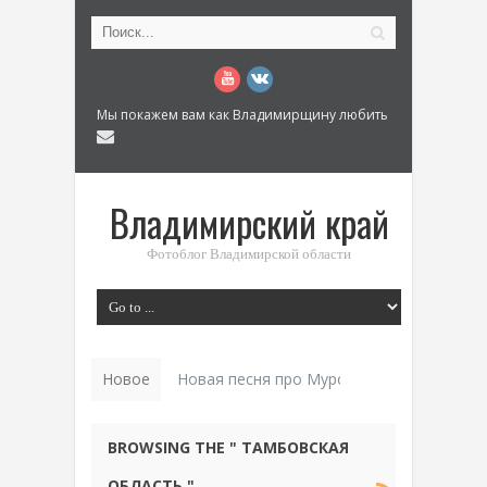
Мы покажем вам как Владимирщину любить
Владимирский край
Фотоблог Владимирской области
Новое
Новая песня про Муром: «Былинный разм
BROWSING THE " ТАМБОВСКАЯ
ОБЛАСТЬ "