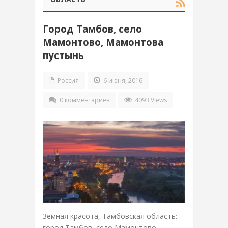
Город Тамбов, село
Мамонтово, Мамонтова
пустынь
Россия
6 июня, 2016
0 комментариев
4093 Views
Земная красота, Тамбовская область:
город Тамбов, село Мамонтово,