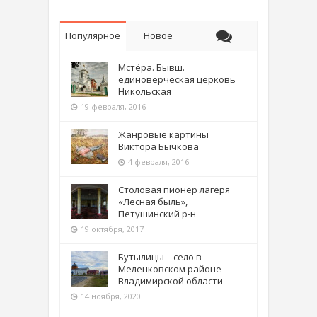
Популярное
Новое
Мстёра. Бывш.
единоверческая церковь
Никольская
19 февраля, 2016
Жанровые картины
Виктора Бычкова
4 февраля, 2016
Столовая пионер лагеря
«Лесная быль»,
Петушинский р-н
19 октября, 2017
Бутылицы – село в
Меленковском районе
Владимирской области
14 ноября, 2020