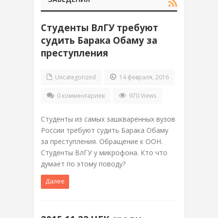
Студенты ВлГУ требуют
судить Барака Обаму за
преступления
Uncategorized
14 февраля, 2016
0 комментариев
970 Views
Студенты из самых зашкваренных вузов
России требуют судить Барака Обаму
за преступления. Обращение к ООН.
Студенты ВлГУ у микрофона. Кто что
думает по этому поводу?
Далее