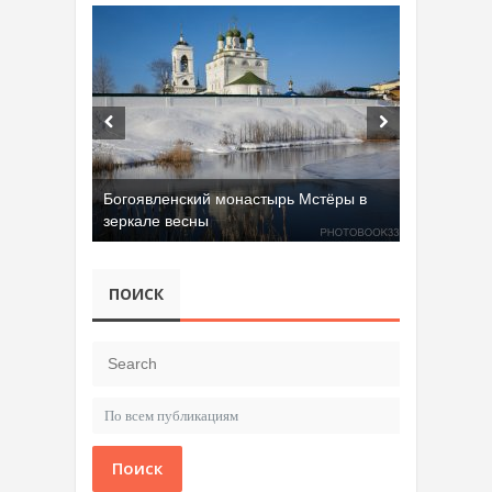
Богоявленский монастырь Мстёры в
зеркале весны
ПОИСК
Поиск