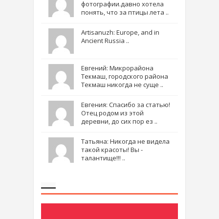
фотографии.давно хотела
понять, что за птицы лета ..
Artisanuzh: Europe, and in
Ancient Russia ..
Евгений: Микрорайона
Текмаш, городского района
Текмаш никогда не суще ..
Евгения: Спасибо за статью!
Отец родом из этой
деревни, до сих пор ез ..
Татьяна: Никогда не видела
такой красоты! Вы -
талантище!!! ..