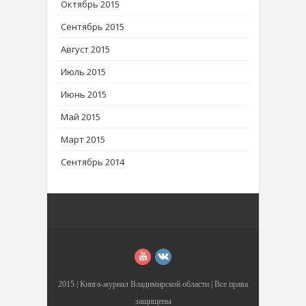
Октябрь 2015
Сентябрь 2015
Август 2015
Июль 2015
Июнь 2015
Май 2015
Март 2015
Сентябрь 2014
2015 |
Книга-журнал Владимирской области
| Все права
защищены