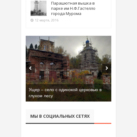
Парашютная вышка в
парке им Н.Ф.Гастелло
города Мурома
12 марта, 2016
Ущер – село с одинокой церковью в
глухом лесу
МЫ В СОЦИАЛЬНЫХ СЕТЯХ