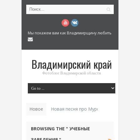
Мы покажем вам как Владимирщину любить
Владимирский край
Фотоблог Владимирской области
Новое
Новая песня про Муром: «Былинный разм
BROWSING THE " УЧЕБНЫЕ
ЗАВЕДЕНИЯ "