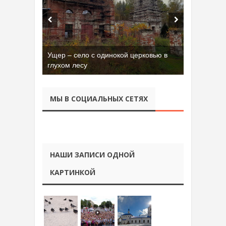
Ущер – село с одинокой церковью в
глухом лесу
МЫ В СОЦИАЛЬНЫХ СЕТЯХ
НАШИ ЗАПИСИ ОДНОЙ
КАРТИНКОЙ