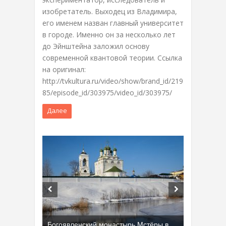
изобретатель. Выходец из Владимира,
его именем назван главный университет
в городе. Именно он за несколько лет
до Эйнштейна заложил основу
современной квантовой теории. Ссылка
на оригинал:
http://tvkultura.ru/video/show/brand_id/219
85/episode_id/303975/video_id/303975/
Далее
Богоявленский монастырь Мстёры в