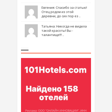
Евгения: Спасибо за статью!
Отец родом из этой
деревни, до сих пор ез ..
Татьяна: Никогда не видела
такой красоты! Вы -
талантище!!! ..