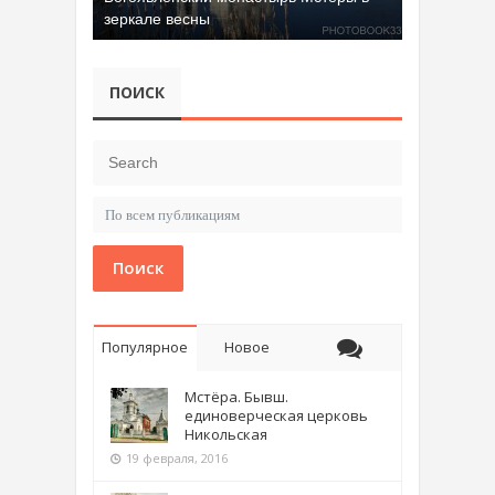
зеркале весны
ПОИСК
Поиск
Популярное
Новое
Мстёра. Бывш.
единоверческая церковь
Никольская
19 февраля, 2016