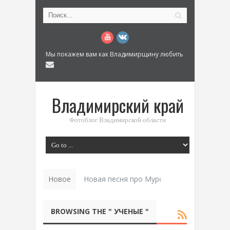
Мы покажем вам как Владимирщину любить
Владимирский край
Фотоблог Владимирской области
Новое
Новая песня про Муром: «Былинный разм
BROWSING THE " УЧЕНЫЕ "