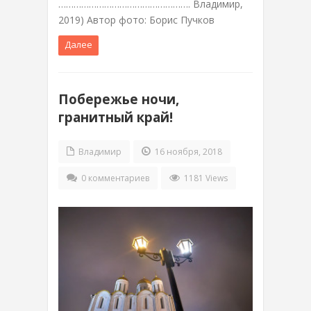
……………………………………………. Владимир,
2019) Автор фото: Борис Пучков
Далее
Побережье ночи,
гранитный край!
Владимир
16 ноября, 2018
0 комментариев
1181 Views