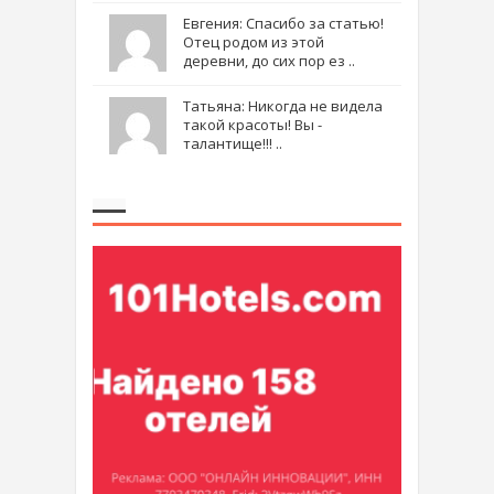
Евгения: Спасибо за статью!
Отец родом из этой
деревни, до сих пор ез ..
Татьяна: Никогда не видела
такой красоты! Вы -
талантище!!! ..