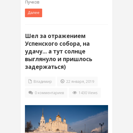
Пучков
Далее
Шел за отражением
Успенского собора, на
удачу… а тут солнце
выглянуло и пришлось
задержаться)
Владимир
22 января, 2019
0 комментариев
1430 Views