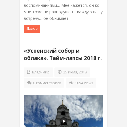
воспоминаниями… Мне кажется, он ко
мне тоже не равнодушен… каждую нашу
встречу… он обнимает ...
Далее
«Успенский собор и
облака». Тайм-лапсы 2018 г.
Владимир
25 июля, 2018
0 комментариев
1054 Views