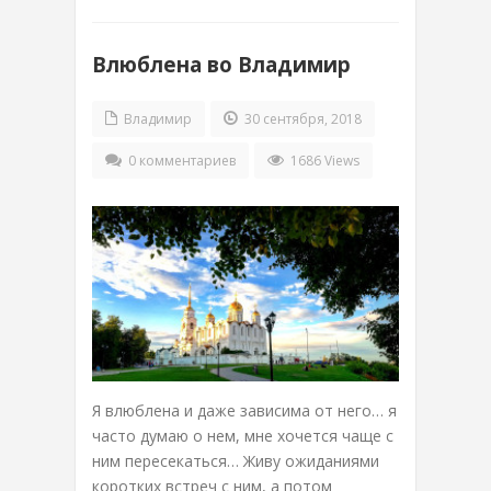
Влюблена во Владимир
Владимир
30 сентября, 2018
0 комментариев
1686 Views
Я влюблена и даже зависима от него… я
часто думаю о нем, мне хочется чаще с
ним пересекаться… Живу ожиданиями
коротких встреч с ним, а потом