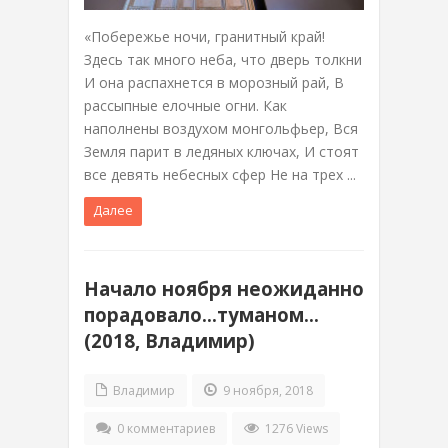
«Побережье ночи, гранитный край!
Здесь так много неба, что дверь толкни
И она распахнется в морозный рай, В
рассыпные елочные огни. Как
наполнены воздухом монгольфьер, Вся
Земля парит в ледяных ключах, И стоят
все девять небесных сфер Не на трех ...
Далее
Начало ноября неожиданно
порадовало…туманом…
(2018, Владимир)
Владимир
9 ноября, 2018
0 комментариев
1276 Views