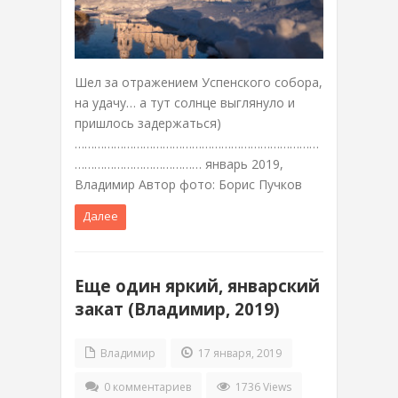
Шел за отражением Успенского собора,
на удачу… а тут солнце выглянуло и
пришлось задержаться)
…………………………………………………………………
………………………………… январь 2019,
Владимир Автор фото: Борис Пучков
Далее
Еще один яркий, январский
закат (Владимир, 2019)
Владимир
17 января, 2019
0 комментариев
1736 Views