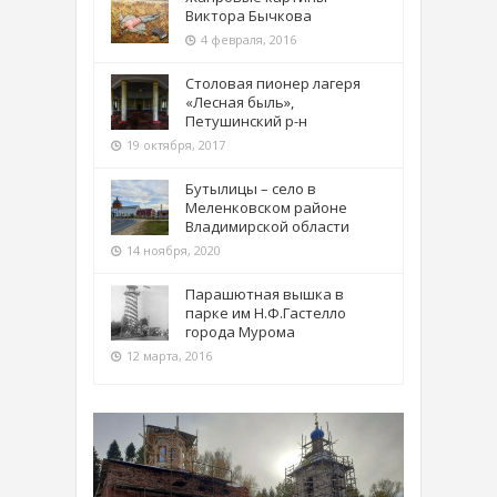
Виктора Бычкова
4 февраля, 2016
Столовая пионер лагеря
«Лесная быль»,
Петушинский р-н
19 октября, 2017
Бутылицы – село в
Меленковском районе
Владимирской области
14 ноября, 2020
Парашютная вышка в
парке им Н.Ф.Гастелло
города Мурома
12 марта, 2016