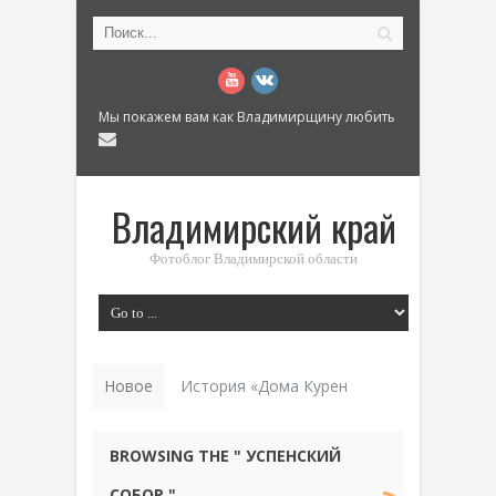
Мы покажем вам как Владимирщину любить
Владимирский край
Фотоблог Владимирской области
Новое
История «Дома Куренкова» в Коврове по
BROWSING THE " УСПЕНСКИЙ
СОБОР "