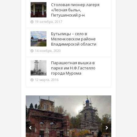
Столовая пионер лагеря
«Лесная быль»,
Петушинский р-н
19 октября, 2017
Бутылицы – село в
Меленковском районе
Владимирской области
14 ноября, 2020
Парашютная вышка в
парке им Н.Ф.Гастелло
города Мурома
12 марта, 2016