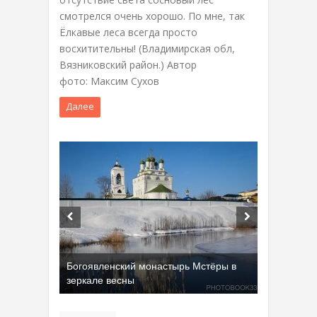
смотрелся очень хорошо. По мне, так
Ёлкавые леса всегда просто
восхитительны! (Владимирская обл,
Вязниковский район.) Автор
фото: Максим Сухов
Далее
Богоявленский монастырь Мстёры в
зеркале весны