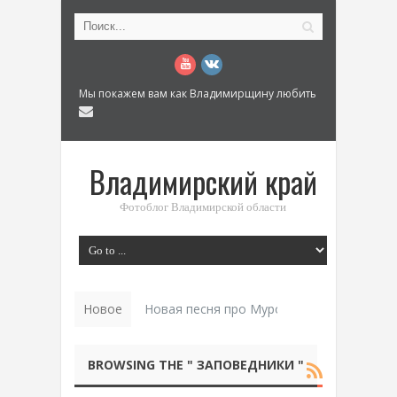
Мы покажем вам как Владимирщину любить
Владимирский край
Фотоблог Владимирской области
Новое
Новая песня про Муром: «Былинный разм
BROWSING THE " ЗАПОВЕДНИКИ "