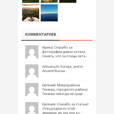
КОММЕНТАРИЕВ
Ирина: Спасибо за
фотографии.давно хотела
понять, что за птицы лета ..
Artisanuzh: Europe, and in
Ancient Russia ..
Евгений: Микрорайона
Текмаш, городского района
Текмаш никогда не суще ..
Евгения: Спасибо за статью!
Отец родом из этой
деревни, до сих пор ез ..