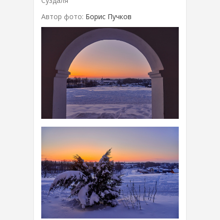
Суздаля
Автор фото:
Борис Пучков