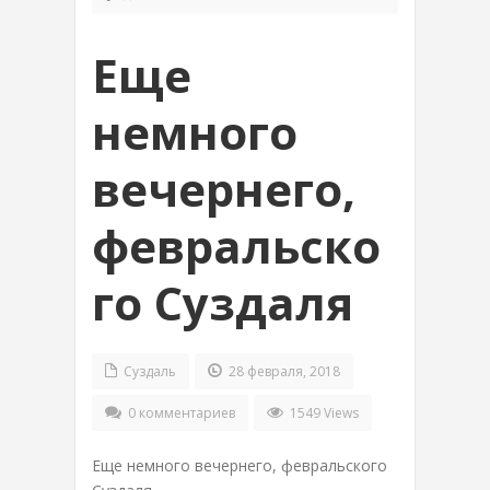
Еще
немного
вечернего,
февральско
го Суздаля
Суздаль
28 февраля, 2018
0 комментариев
1549 Views
Еще немного вечернего, февральского