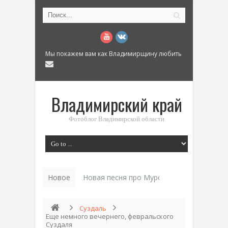
Мы покажем вам как Владимирщину любить
Владимирский край
Фотоблог Владимирской области
Новое
История «_
Суздаль
Еще немного вечернего, февральского
Суздаля