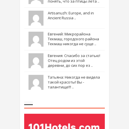
понять, что за птицы лета ..
Artisanuzh: Europe, and in
Ancient Russia ..
Евгений: Микрорайона
Текмаш, городского района
Текмаш никогда не суще ..
Евгения: Спасибо за статью!
Отец родом из этой
деревни, до сих пор ез ..
Татьяна: Никогда не видела
такой красоты! Вы -
талантище!!! ..