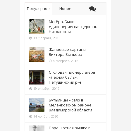
Популярное
Новое
Мстёра. Бывш.
единоверческая церковь
Никольская
19 февраля, 2016
Жанровые картины
Виктора Бычкова
4 февраля, 2016
Столовая пионер лагеря
«Лесная быль»,
Петушинский р-н
19 октября, 2017
Бутылицы – село в
Меленковском районе
Владимирской области
14 ноября, 2020
Парашютная вышка в