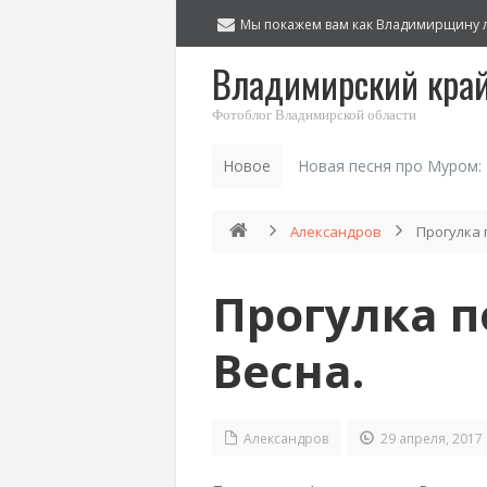
Мы покажем вам как Владимирщину 
Владимирский кра
Фотоблог Владимирской области
Новое
Новая песня про Муром:
Александров
Прогулка 
Прогулка п
Весна.
Александров
29 апреля, 2017