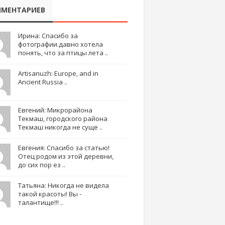
МЕНТАРИЕВ
Ирина: Спасибо за
фотографии.давно хотела
понять, что за птицы лета ..
Artisanuzh: Europe, and in
Ancient Russia ..
Евгений: Микрорайона
Текмаш, городского района
Текмаш никогда не суще ..
Евгения: Спасибо за статью!
Отец родом из этой деревни,
до сих пор ез ..
Татьяна: Никогда не видела
такой красоты! Вы -
талантище!!! ..