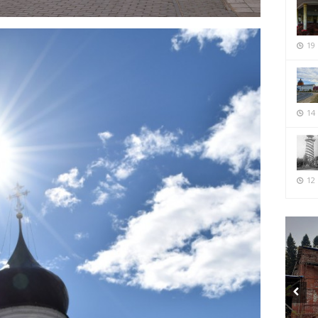
19
14
12 