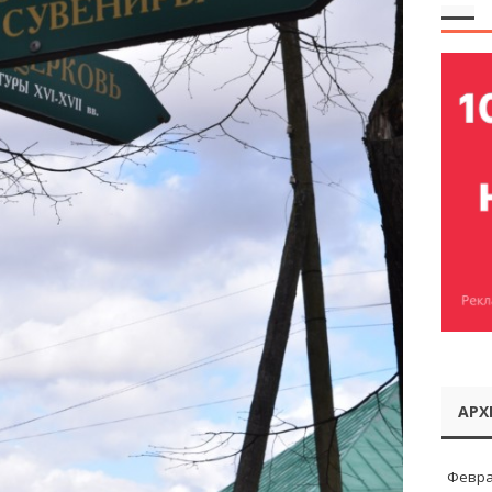
АРХ
Февра