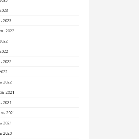
2023
2023
ь 2023
рь 2022
2022
2022
ь 2022
2022
ь 2022
рь 2021
ь 2021
ль 2021
ь 2021
ь 2020