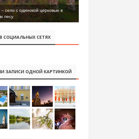
– село с одинокой церковью в
м лесу
В СОЦИАЛЬНЫХ СЕТЯХ
И ЗАПИСИ ОДНОЙ КАРТИНКОЙ