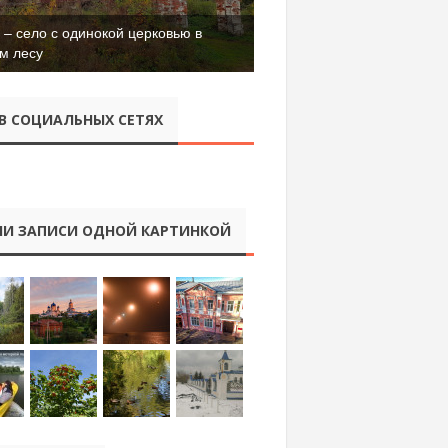
– село с одинокой церковью в
м лесу
В СОЦИАЛЬНЫХ СЕТЯХ
И ЗАПИСИ ОДНОЙ КАРТИНКОЙ