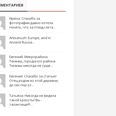
МЕНТАРИЕВ
Ирина: Спасибо за
фотографии.давно хотела
понять, что за птицы лета ..
Artisanuzh: Europe, and in
Ancient Russia ..
Евгений: Микрорайона
Текмаш, городского района
Текмаш никогда не суще ..
Евгения: Спасибо за статью!
Отец родом из этой деревни,
до сих пор ез ..
Татьяна: Никогда не видела
такой красоты! Вы -
талантище!!! ..