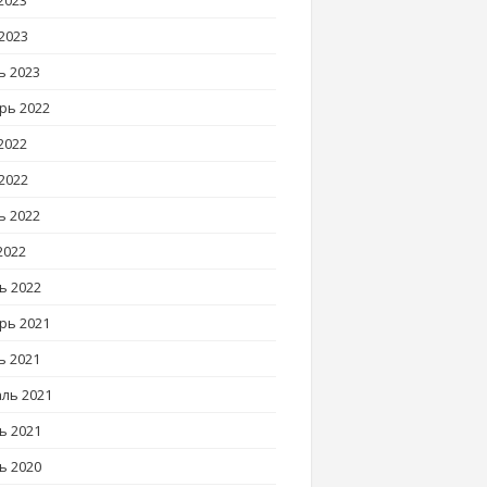
2023
2023
ь 2023
рь 2022
2022
2022
ь 2022
2022
ь 2022
рь 2021
ь 2021
ль 2021
ь 2021
ь 2020