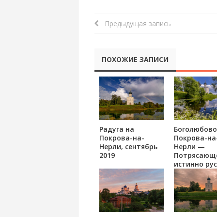
Предыдущая запись
ПОХОЖИЕ ЗАПИСИ
Радуга на
Боголюбово
Покрова-на-
Покрова-на
Нерли, сентябрь
Нерли —
2019
Потрясающ
истинно рус
красоты, м