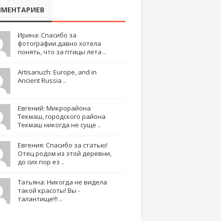
МЕНТАРИЕВ
Ирина: Спасибо за
фотографии.давно хотела
понять, что за птицы лета ..
Artisanuzh: Europe, and in
Ancient Russia ..
Евгений: Микрорайона
Текмаш, городского района
Текмаш никогда не суще ..
Евгения: Спасибо за статью!
Отец родом из этой деревни,
до сих пор ез ..
Татьяна: Никогда не видела
такой красоты! Вы -
талантище!!! ..