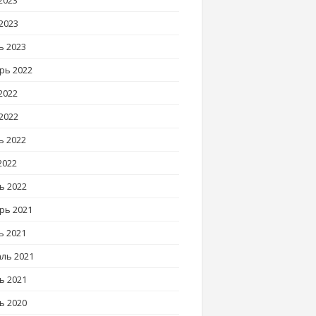
2023
2023
ь 2023
рь 2022
2022
2022
ь 2022
2022
ь 2022
рь 2021
ь 2021
ль 2021
ь 2021
ь 2020