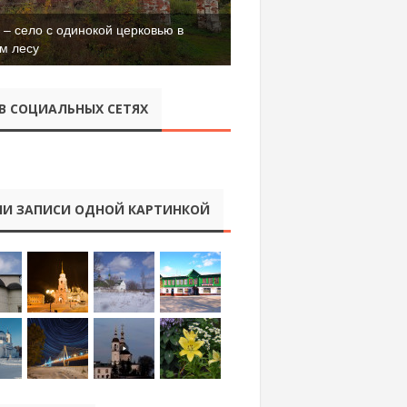
– село с одинокой церковью в
м лесу
В СОЦИАЛЬНЫХ СЕТЯХ
И ЗАПИСИ ОДНОЙ КАРТИНКОЙ