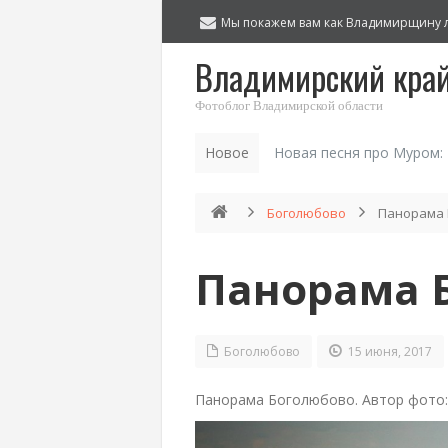
Мы покажем вам как Владимирщину 
Владимирский кра
Фотоблог Владимирской области
Новое
Новая песня про Муром:
Боголюбово
Панорама 
Панорама 
Боголюбово
15 июня, 2017
Панорама Боголюбово. Автор фото