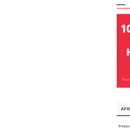
АРХ
Февра