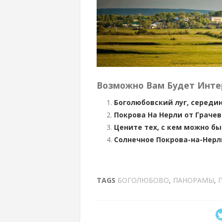
Возможно Вам Будет Инте
Боголюбовский луг, середин
Покрова На Нерли от Граче
Цените тех, с кем можно б
Солнечное Покрова-на-Нерли
TAGS
БОГОЛЮБОВО
,
ПАНОРАМЫ
,