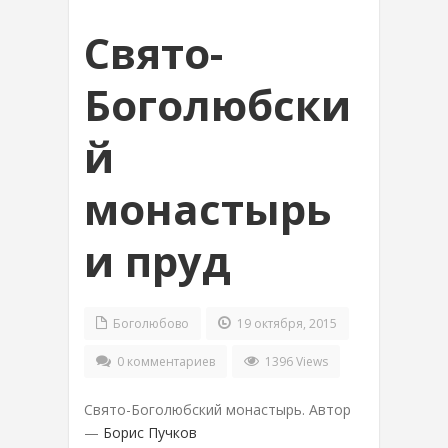
Свято-
Боголюбски
й
монастырь
и пруд
Боголюбово
19 октября, 2015
0 комментариев
1396 Views
Свято-Боголюбский монастырь. Автор
—
Борис Пучков