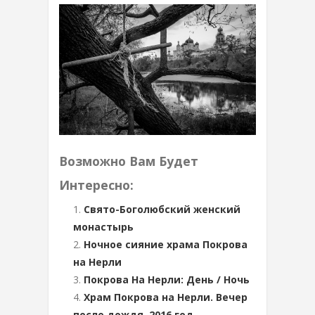
Возможно Вам Будет
Интересно:
Свято-Боголюбский женский
монастырь
Ночное сияние храма Покрова
на Нерли
Покрова На Нерли: День / Ночь
Храм Покрова на Нерли. Вечер
после дождя, 2016 год