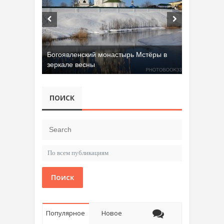
Богоявленский монастырь Мстёры в
зеркале весны
ПОИСК
Поиск
Популярное
Новое