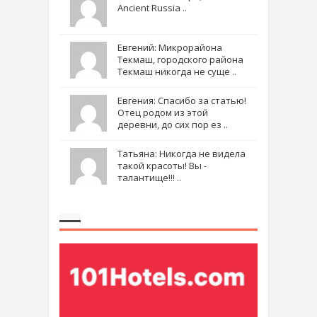
Ancient Russia ..
Евгений: Микрорайона
Текмаш, городского района
Текмаш никогда не суще ..
Евгения: Спасибо за статью!
Отец родом из этой
деревни, до сих пор ез ..
Татьяна: Никогда не видела
такой красоты! Вы -
талантище!!! ..