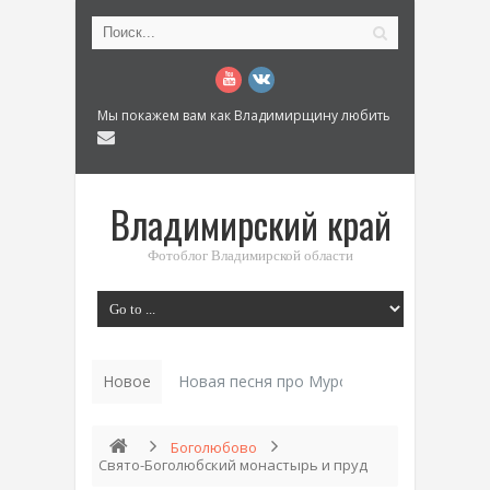
Мы покажем вам как Владимирщину любить
Владимирский край
Фотоблог Владимирской области
Новое
Новая песня про Муром: «Былинный разм
Боголюбово
Свято-Боголюбский монастырь и пруд