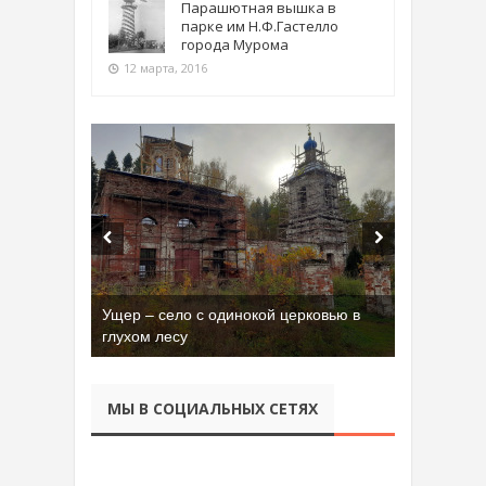
Парашютная вышка в
парке им Н.Ф.Гастелло
города Мурома
12 марта, 2016
Ущер – село с одинокой церковью в
глухом лесу
МЫ В СОЦИАЛЬНЫХ СЕТЯХ