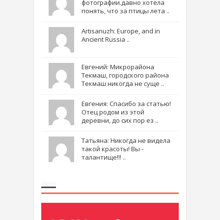
фотографии.давно хотела
понять, что за птицы лета ..
Artisanuzh: Europe, and in
Ancient Russia ..
Евгений: Микрорайона
Текмаш, городского района
Текмаш никогда не суще ..
Евгения: Спасибо за статью!
Отец родом из этой
деревни, до сих пор ез ..
Татьяна: Никогда не видела
такой красоты! Вы -
талантище!!! ..