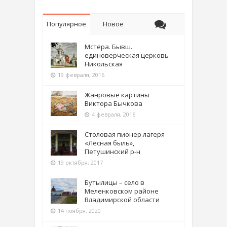
Популярное
Новое
Мстёра. Бывш.
единоверческая церковь
Никольская
19 февраля, 2016
Жанровые картины
Виктора Бычкова
4 февраля, 2016
Столовая пионер лагеря
«Лесная быль»,
Петушинский р-н
19 октября, 2017
Бутылицы – село в
Меленковском районе
Владимирской области
14 ноября, 2020