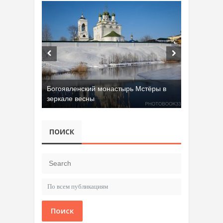
Богоявленский монастырь Мстёры в
зеркале весны
ПОИСК
Поиск