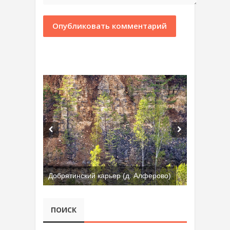
Добрятинский карьер (д. Алферово)
ПОИСК