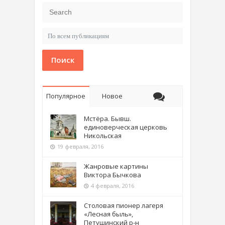
Поиск
Популярное
Новое
Мстёра. Бывш.
единоверческая церковь
Никольская
19 февраля, 2016
Жанровые картины
Виктора Бычкова
4 февраля, 2016
Столовая пионер лагеря
«Лесная быль»,
Петушинский р-н