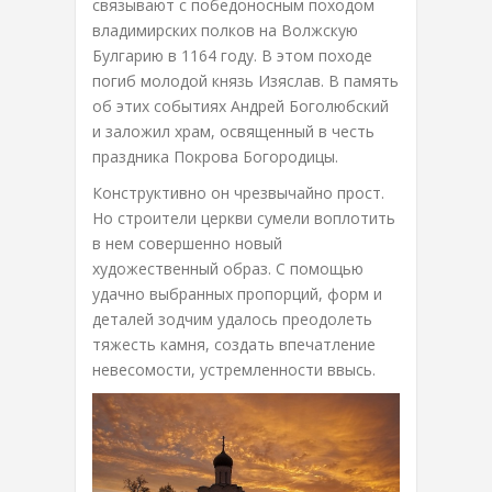
связывают с победоносным походом
владимирских полков на Волжскую
Булгарию в 1164 году. В этом походе
погиб молодой князь Изяслав. В память
об этих событиях Андрей Боголюбский
и заложил храм, освященный в честь
праздника Покрова Богородицы.
Конструктивно он чрезвычайно прост.
Но строители церкви сумели воплотить
в нем совершенно новый
художественный образ. С помощью
удачно выбранных пропорций, форм и
деталей зодчим удалось преодолеть
тяжесть камня, создать впечатление
невесомости, устремленности ввысь.