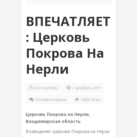
ВПЕЧАТЛЯЕТ
: Церковь
Покрова На
Нерли
Боголюбово
1 декабря, 2015
0 комментариев
2688 Views
Церковь Покрова на Нерли,
Владимирская область
Возведение Церкови Покрова на Нерли