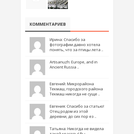
КОММЕНТАРИЕВ
Ирина: Спасибо за
фотографии.давно хотела
понять, что за птицы лета ..
Artisanuzh: Europe, and in
Ancient Russia ..
Евгений: Микрорайона
Текмаш, городского района
Текмаш никогда не суще ..
Евгения: Спасибо за статью!
Отец родом из этой
деревни, до сих пор ез ..
Татьяна: Никогда не видела
такой красоты! Вы -