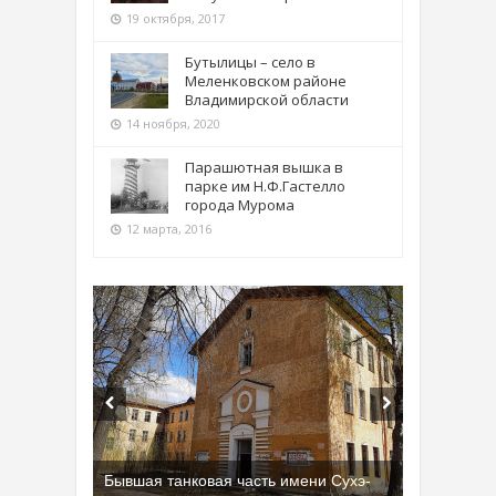
19 октября, 2017
Бутылицы – село в
Меленковском районе
Владимирской области
14 ноября, 2020
Парашютная вышка в
парке им Н.Ф.Гастелло
города Мурома
12 марта, 2016
Бывшая танковая часть имени Сухэ-