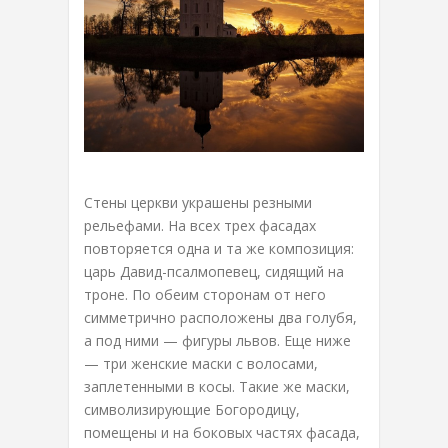
Стены церкви украшены резными
рельефами. На всех трех фасадах
повторяется одна и та же композиция:
царь Давид-псалмопевец, сидящий на
троне. По обеим сторонам от него
симметрично расположены два голубя,
а под ними — фигуры львов. Еще ниже
— три женские маски с волосами,
заплетенными в косы. Такие же маски,
символизирующие Богородицу,
помещены и на боковых частях фасада,