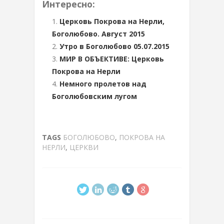
Интересно:
Церковь Покрова на Нерли,
Боголюбово. Август 2015
Утро в Боголюбово 05.07.2015
МИР В ОБЪЕКТИВЕ: Церковь
Покрова на Нерли
Немного пролетов над
Боголюбовским лугом
TAGS
БОГОЛЮБОВО
,
ПОКРОВА НА
НЕРЛИ
,
ЦЕРКВИ