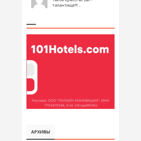
талантище!!! ..
АРХИВЫ