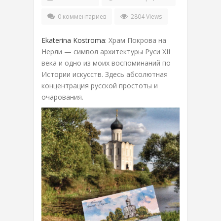
0 комментариев
2804 Views
Ekaterina Kostroma
: Храм Покрова на
Нерли — символ архитектуры Руси XII
века и одно из моих воспоминаний по
Истории искусств. Здесь абсолютная
концентрация русской простоты и
очарования.