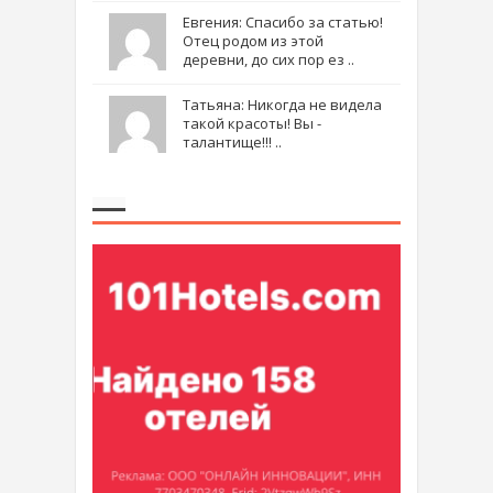
Евгения: Спасибо за статью!
Отец родом из этой
деревни, до сих пор ез ..
Татьяна: Никогда не видела
такой красоты! Вы -
талантище!!! ..