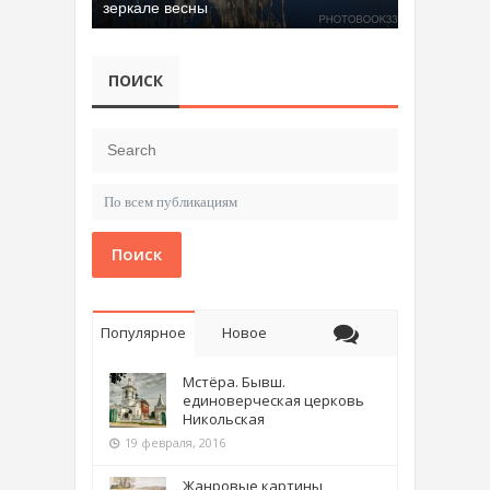
зеркале весны
ПОИСК
Поиск
Популярное
Новое
Мстёра. Бывш.
единоверческая церковь
Никольская
19 февраля, 2016
Жанровые картины