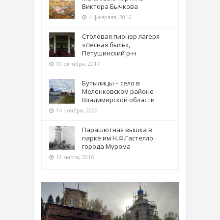
Виктора Бычкова
4 февраля, 2016
Столовая пионер лагеря
«Лесная быль»,
Петушинский р-н
19 октября, 2017
Бутылицы – село в
Меленковском районе
Владимирской области
14 ноября, 2020
Парашютная вышка в
парке им Н.Ф.Гастелло
города Мурома
12 марта, 2016