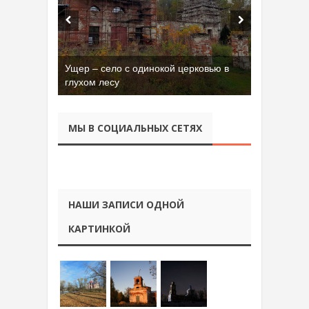
Ущер – село с одинокой церковью в
глухом лесу
МЫ В СОЦИАЛЬНЫХ СЕТЯХ
НАШИ ЗАПИСИ ОДНОЙ
КАРТИНКОЙ