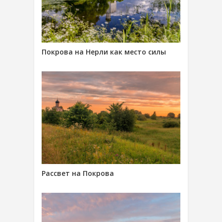
Покрова на Нерли как место силы
Рассвет на Покрова