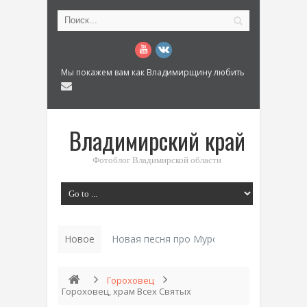
Мы покажем вам как Владимирщину любить
Владимирский край
Фотоблог Владимирской области
Новое
Новая песня про Муром: «Былинный разм
Гороховец
Гороховец, храм Всех Святых