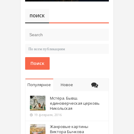
ПОИСК
Поиск
Популярное
Новое
Мстёра. Бывш.
единоверческая церковь
Никольская
19 февраля, 2016
Жанровые картины
Виктора Бычкова