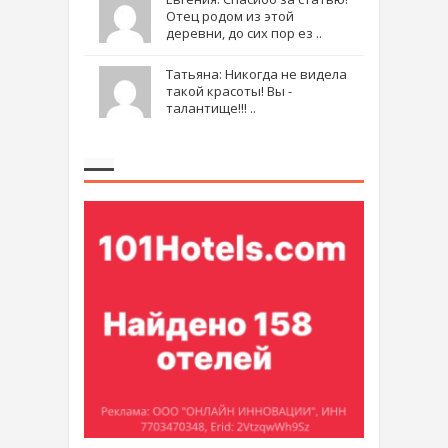
Отец родом из этой
деревни, до сих пор ез ..
Татьяна: Никогда не видела
такой красоты! Вы -
талантище!!! ..