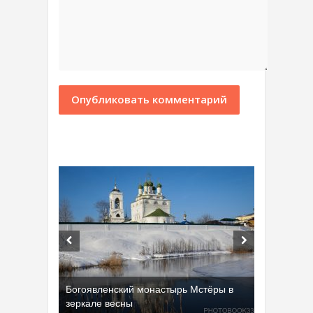
Богоявленский монастырь Мстёры в
зеркале весны