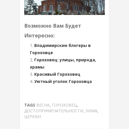
Возможно Вам Будет
Интересно:
Владимирские блогеры в
Гороховце
Гороховец: улицы, природа,
храмы
Красивый Гороховец
Уютный уголок Гороховца
TAGS
ВЕСНА
,
ГОРОХОВЕЦ
,
ДОСТОПРИМЕЧАТЕЛЬНОСТИ
,
ЗИМА
,
ЦЕРКВИ