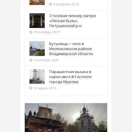
4 февраля, 2016
Столовая пионер лагеря
«Лесная быль»,
Петушинский р-н
19 октября, 2017
Бутылицы – село в
Меленковском районе
Владимирской области
14 ноября, 2020
Парашютная вышка в
парке им Н.Ф.Гастелло
города Мурома
12 марта, 2016