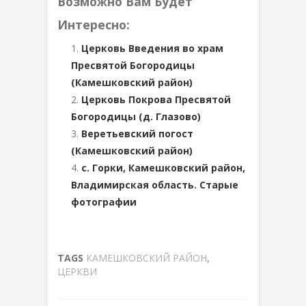
Возможно Вам Будет
Интересно:
Церковь Введения во храм
Пресвятой Богородицы
(Камешковский район)
Церковь Покрова Пресвятой
Богородицы (д. Глазово)
Веретьевский погост
(Камешковский район)
с. Горки, Камешковский район,
Владимирская область. Старые
фотографии
TAGS
КАМЕШКОВСКИЙ РАЙОН
,
ЦЕРКВИ