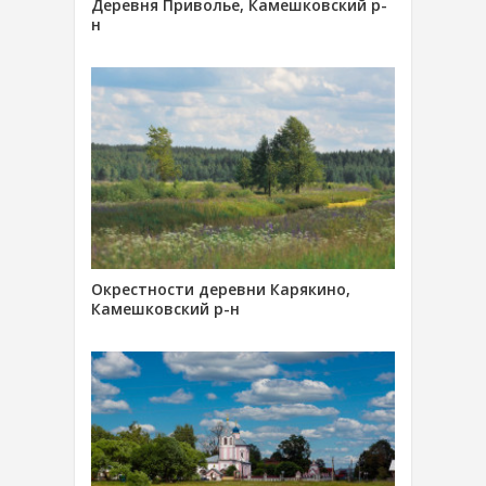
Деревня Приволье, Камешковский р-
н
Окрестности деревни Карякино,
Камешковский р-н