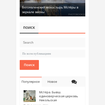
Добрятинский карьер (д. Алферово)
ПОИСК
Поиск
Популярное
Новое
Мстёра. Бывш.
единоверческая церковь
Никольская