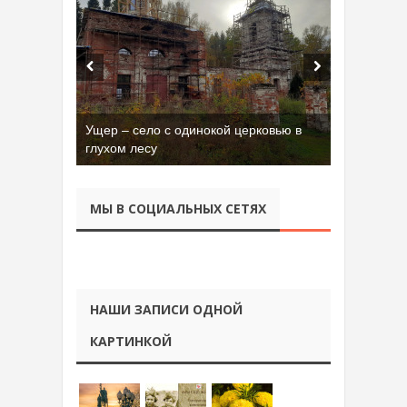
Бывшая танковая часть имени Сухэ-
Батора во Владимире
МЫ В СОЦИАЛЬНЫХ СЕТЯХ
НАШИ ЗАПИСИ ОДНОЙ
КАРТИНКОЙ