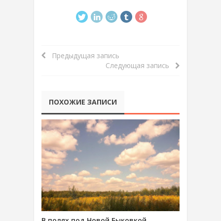
Предыдущая запись
Следующая запись
ПОХОЖИЕ ЗАПИСИ
В полях под Новой Быковкой,