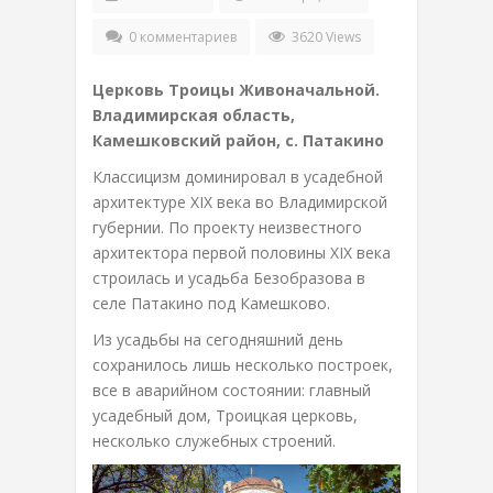
0 комментариев
3620 Views
Церковь Троицы Живоначальной.
Владимирская область,
Камешковский район, с. Патакино
Классицизм доминировал в усадебной
архитектуре XIX века во Владимирской
губернии. По проекту неизвестного
архитектора первой половины XIX века
строилась и усадьба Безобразова в
селе Патакино под Камешково.
Из усадьбы на сегодняшний день
сохранилось лишь несколько построек,
все в аварийном состоянии: главный
усадебный дом, Троицкая церковь,
несколько служебных строений.