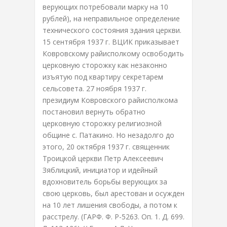
верующих потребовали марку на 10
рублей), на неправильное определение
технического состояния здания церкви.
15 сентября 1937 г. ВЦИК приказывает
Ковровскому райисполкому освободить
церковную сторожку как незаконно
изъятую под квартиру секретарем
сельсовета. 27 ноября 1937 г.
президиум Ковровского райисполкома
постановил вернуть обратно
церковную сторожку религиозной
общине с. Патакино. Но незадолго до
этого, 20 октября 1937 г. священник
Троицкой церкви Петр Алексеевич
Зяблицкий, инициатор и идейный
вдохновитель борьбы верующих за
свою церковь, был арестован и осужден
на 10 лет лишения свободы, а потом к
расстрелу. (ГАРФ. Ф. Р-5263. Оп. 1. Д. 699.