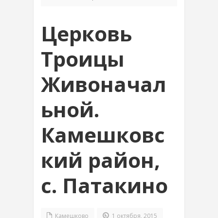
Церковь
Троицы
Живоначал
ьной.
Камешковс
кий район,
с. Патакино
Камешково
1 октября, 2015