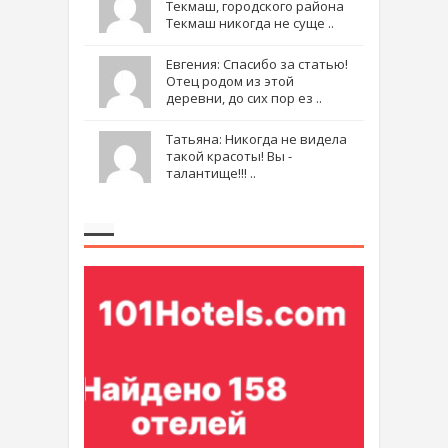
Текмаш, городского района
Текмаш никогда не суще ..
Евгения: Спасибо за статью!
Отец родом из этой
деревни, до сих пор ез ..
Татьяна: Никогда не видела
такой красоты! Вы -
талантище!!! ..