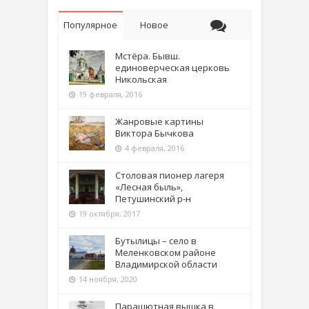
Популярное
Новое
Мстёра. Бывш.
единоверческая церковь
Никольская
19 февраля, 2016
Жанровые картины
Виктора Бычкова
4 февраля, 2016
Столовая пионер лагеря
«Лесная быль»,
Петушинский р-н
19 октября, 2017
Бутылицы – село в
Меленковском районе
Владимирской области
14 ноября, 2020
Парашютная вышка в