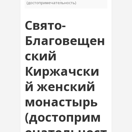
(достопримечательность)
Свято-
Благовещен
ский
Киржачски
й женский
монастырь
(достоприм