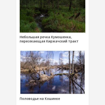
Небольшая речка Кумошенка,
пересекающая Киржачский тракт
Половодье на Кошинке