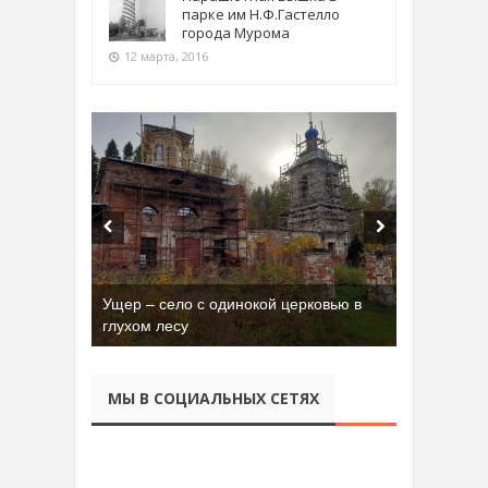
парке им Н.Ф.Гастелло
города Мурома
12 марта, 2016
Ущер – село с одинокой церковью в
глухом лесу
МЫ В СОЦИАЛЬНЫХ СЕТЯХ