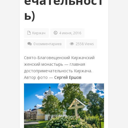
ечательност
ь)
Киржач
4 июня, 2016
0 комментариев
2558 Views
Свято-Благовещенский Киржачский
женский монастырь — главная
достопримечательность Киржача.
Автор фото —
Сергей Ершов