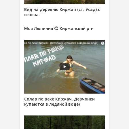
Вид на деревню Киржач (ст. Усад) с
севера.
Моя Люпиния 😊 Киржачский р-н
Сплав по реке Киржач. Девчонки
купаются в ледяной воде)