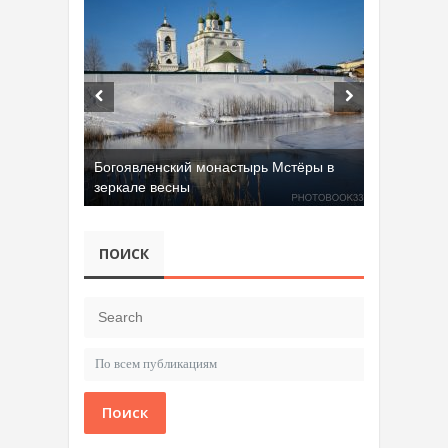
Богоявленский монастырь Мстёры в
зеркале весны
ПОИСК
Поиск