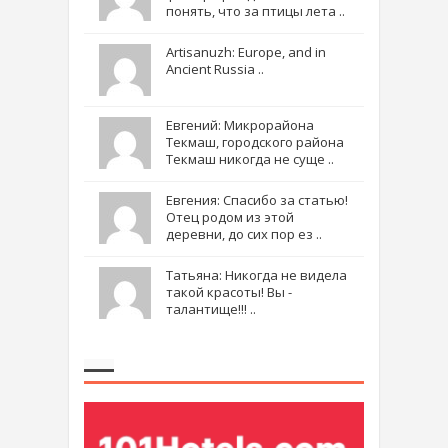
понять, что за птицы лета ..
Artisanuzh: Europe, and in
Ancient Russia ..
Евгений: Микрорайона
Текмаш, городского района
Текмаш никогда не суще ..
Евгения: Спасибо за статью!
Отец родом из этой
деревни, до сих пор ез ..
Татьяна: Никогда не видела
такой красоты! Вы -
талантище!!! ..