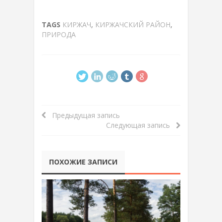
TAGS
КИРЖАЧ
,
КИРЖАЧСКИЙ РАЙОН
,
ПРИРОДА
Предыдущая запись
Следующая запись
ПОХОЖИЕ ЗАПИСИ