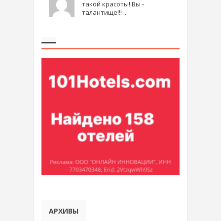
такой красоты! Вы -
талантище!!! ..
АРХИВЫ