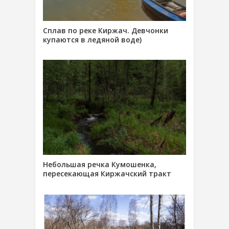
Сплав по реке Киржач. Девчонки
купаются в ледяной воде)
Небольшая речка Кумошенка,
пересекающая Киржачский тракт