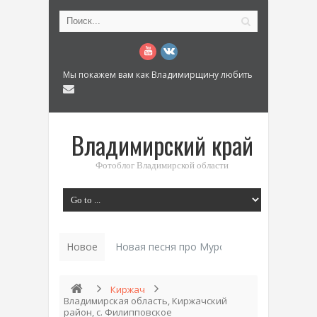
Мы покажем вам как Владимирщину любить
Владимирский край
Фотоблог Владимирской области
Новое
Новая песня про Муром: «Былинный разм
Киржач
Владимирская область, Киржачский
район, с. Филипповское