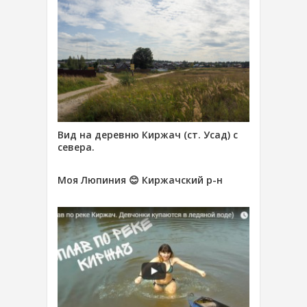
Вид на деревню Киржач (ст. Усад) с
севера.
Моя Люпиния 😊 Киржачский р-н