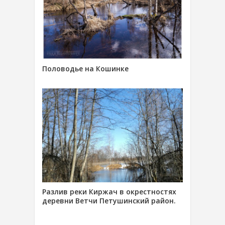
Половодье на Кошинке
Разлив реки Киржач в окрестностях
деревни Ветчи Петушинский район.