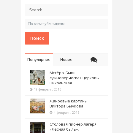
Поиск
Популярное
Новое
Мстёра. Бывш.
единоверческая церковь
Никольская
19 февраля, 2016
Жанровые картины
Виктора Бычкова
4 февраля, 2016
Столовая пионер лагеря
«Лесная быль»,