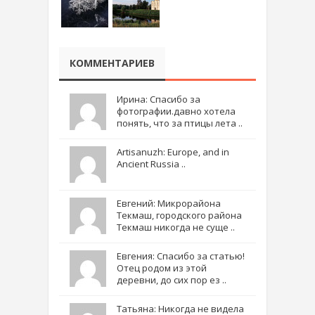
КОММЕНТАРИЕВ
Ирина: Спасибо за
фотографии.давно хотела
понять, что за птицы лета ..
Artisanuzh: Europe, and in
Ancient Russia ..
Евгений: Микрорайона
Текмаш, городского района
Текмаш никогда не суще ..
Евгения: Спасибо за статью!
Отец родом из этой
деревни, до сих пор ез ..
Татьяна: Никогда не видела