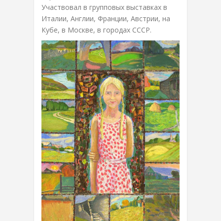
Участвовал в групповых выставках в
Италии, Англии, Франции, Австрии, на
Кубе, в Москве, в городах СССР.