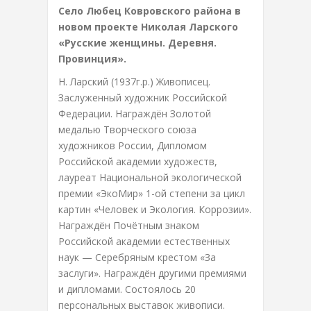
Село Любец Ковровского района в
новом проекте Николая Ларского
«Русские женщины. Деревня.
Провинция».
Н. Ларский (1937г.р.) Живописец.
Заслуженный художник Российской
Федерации. Награждён Золотой
медалью Творческого союза
художников России, Дипломом
Российской академии художеств,
лауреат Национальной экологической
премии «ЭкоМир» 1-ой степени за цикл
картин «Человек и Экология. Коррозии».
Награждён Почётным знаком
Российской академии естественных
наук — Серебряным крестом «За
заслуги». Награждён другими премиями
и дипломами. Состоялось 20
персональных выставок живописи.