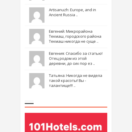
Artisanuzh: Europe, and in
Ancient Russia ..
Евгений: Микрорайона
Текмаш, городского района
Текмаш никогда не суще ..
Евгения: Спасибо за статью!
Отец родом из этой
деревни, до сих пор ез ..
Татьяна: Никогда не видела
такой красоты! Вы -
талантище!!! ..