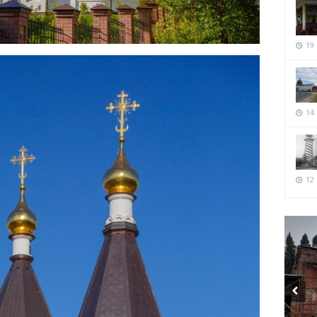
19
14
12 