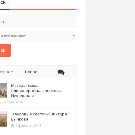
СК
ск
лярное
Новое
Мстёра. Бывш.
единоверческая церковь
Никольская
 февраля, 2016
Жанровые картины Виктора
Бычкова
4 февраля, 2016