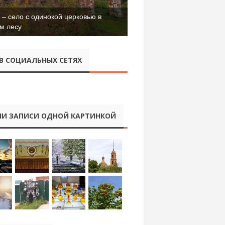
– село с одинокой церковью в
м лесу
В СОЦИАЛЬНЫХ СЕТЯХ
И ЗАПИСИ ОДНОЙ КАРТИНКОЙ