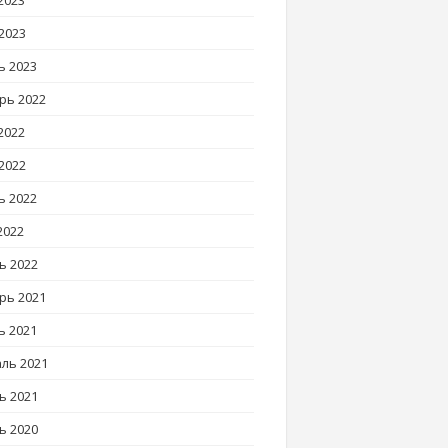
2023
2023
ь 2023
рь 2022
2022
2022
ь 2022
2022
ь 2022
рь 2021
ь 2021
ль 2021
ь 2021
ь 2020