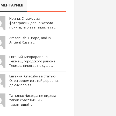
МЕНТАРИЕВ
Ирина: Спасибо за
фотографии.давно хотела
понять, что за птицы лета ..
Artisanuzh: Europe, and in
Ancient Russia ..
Евгений: Микрорайона
Текмаш, городского района
Текмаш никогда не суще ..
Евгения: Спасибо за статью!
Отец родом из этой деревни,
до сих пор ез ..
Татьяна: Никогда не видела
такой красоты! Вы -
талантище!!! ..