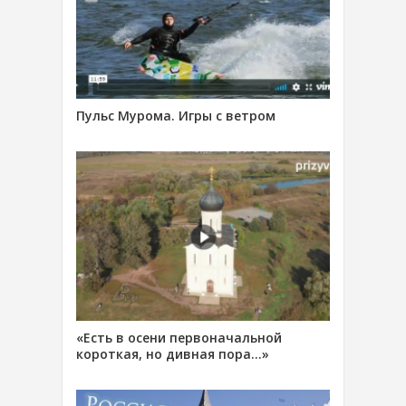
Пульс Мурома. Игры с ветром
«Есть в осени первоначальной
короткая, но дивная пора…»