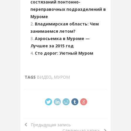
состязаний понтонно-
переправочных подразделений в
Муроме
Владимирская область: Чем
занимаемся летом?
Аэросьемка в Муроме —
Лучшее за 2015 год
Сто дорог: Уютный Муром
TAGS
ВИДЕО
,
МУРОМ
Предыдущая запись
Следующая запись