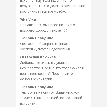
ясно, почему если вдруг что-то
нерусское, то это должно обязательно
восприниматься враждебно.
Vika Vika
Не нашла в этом видео ни какого
позора☺ хорошо танцует 😊
Любовь Правдина
Святослав, безнравственность в
Русской культуре недопустима .
Святослав Крючков
Любовь, где здесь вы увидели
безнравственность? Что тогда считать
нравственностью? Перечислите
основные критерии.
Любовь Правдина
Тем более на святой Владимирской
земле с 1000 — летней православной
историей .