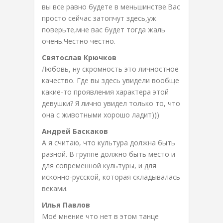
вы все равно будете в меньшинстве.Вас
просто сейчас затопчут здесь,уж
поверьте,мне вас будет тогда жаль
очень.Честно честно.
Святослав Крючков
Любовь, ну скромность это личностное
качество. Где вы здесь увидели вообще
какие-то проявления характера этой
девушки? Я лично увидел только то, что
она с животными хорошо ладит)))
Андрей Баскаков
А я считаю, что культура должна быть
разной. В группе должно быть место и
для современной культуры, и для
исконно-русской, которая складывалась
веками.
Илья Павлов
Моё мнение что нет в этом танце