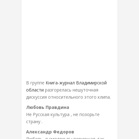
В группе
Книга-журнал Владимирской
области
разгорелась нешуточная
дискуссия относительного этого клипа.
Любовь Правдина
Не Русская культура , не позорьте
страну .
Александр Федоров
Любовь, я смотрю вы верующая..так