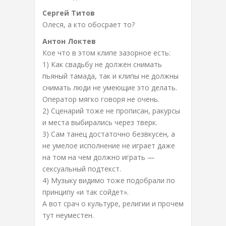
Сергей Титов
Олеся, а кто обосрает то?
Антон Локтев
Кое что в этом клипе зазорное есть:
1) Как свадьбу не должен снимать
пьяный тамада, так и клипы не должны
снимать люди не умеющие это делать.
Оператор мягко говоря не очень.
2) Сценарий тоже не прописан, ракурсы
и места выбирались через тверк.
3) Сам танец достаточно безвкусен, а
не умелое исполнение не играет даже
на том на чем должно играть —
сексуальный подтекст.
4) Музыку видимо тоже подобрали по
принципу «и так сойдет».
А вот срач о культуре, религии и прочем
тут неуместен.