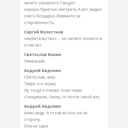
ничего зазорного.Танцует
хорошо.Приятно смотреть А вот видео
снято бездарно.Извините за
откровенность
Сергей Волостнов
«любительство» … но ничего плохого в
этом нет
Святослав Ванин
Умничка👍
Андрей Авдонин
Святослав, ааа)
Тверк это норм)
Ну тогда и пчелки тоже норм
станцевали, танец то почти такой же)
Андрей Авдонин
Александр, я готов встать на её
сторону.
Она не одна