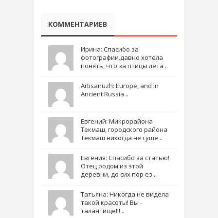
КОММЕНТАРИЕВ
Ирина: Спасибо за
фотографии.давно хотела
понять, что за птицы лета ..
Artisanuzh: Europe, and in
Ancient Russia ..
Евгений: Микрорайона
Текмаш, городского района
Текмаш никогда не суще ..
Евгения: Спасибо за статью!
Отец родом из этой
деревни, до сих пор ез ..
Татьяна: Никогда не видела
такой красоты! Вы -
талантище!!! ..