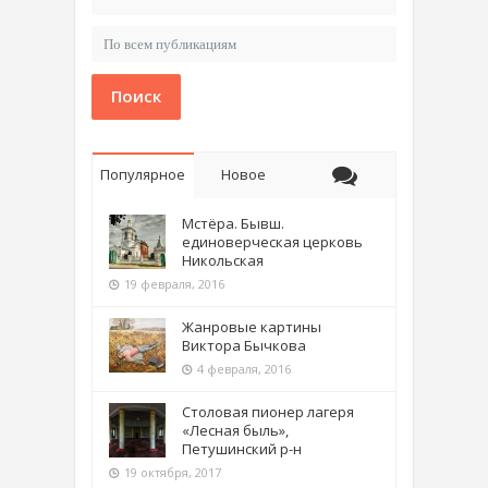
Поиск
Популярное
Новое
Мстёра. Бывш.
единоверческая церковь
Никольская
19 февраля, 2016
Жанровые картины
Виктора Бычкова
4 февраля, 2016
Столовая пионер лагеря
«Лесная быль»,
Петушинский р-н
19 октября, 2017