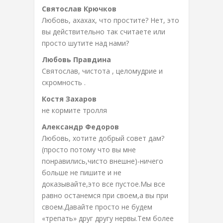
Святослав Крючков
Любовь, ахахах, что простите? Нет, это
вы действительно так считаете или
просто шутите над нами?
Любовь Правдина
Святослав, чистота , целомудрие и
скромность .
Костя Захаров
не кормите тролля
Александр Федоров
Любовь, хотите добрый совет дам?
(просто потому что вы мне
понравились,чисто внешне)-ничего
больше не пишите и не
доказывайте,это все пустое.Мы все
равно останемся при своем,а вы при
своем.Давайте просто не будем
«трепать» друг другу нервы.Тем более