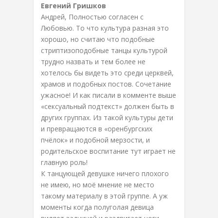
Евгений Гришков
Андрей, Полностью согласен с
Любовью. То что культура разная это
хорошо, но считаю что подобные
стриптизоподобные танцы культурой
трудно назвать и тем более не
хотелось бы видеть это среди церквей,
храмов и подобных постов. Сочетание
ужасное! И как писали в комменте выше
«сексуальный подтекст» должен быть в
других группах. Из такой культуры дети
и превращаются в «оренбургских
пчёлок» и подобной мерзости, и
родительское воспитание тут играет не
главную роль!
К танцующей девушке ничего плохого
не имею, но моё мнение не место
такому материалу в этой группе. А уж
моменты когда полуголая девица