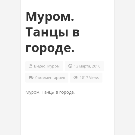
Муром.
Танцы в
городе.
Видео
,
Муром
12 марта, 2016
0 комментариев
1817 Views
Муром. Танцы в городе.