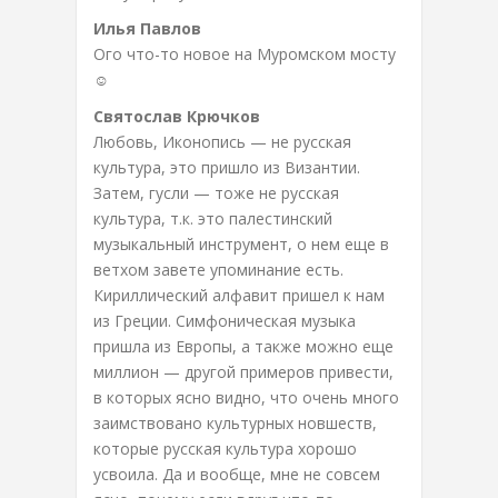
Илья Павлов
Ого что-то новое на Муромском мосту
☺
Святослав Крючков
Любовь, Иконопись — не русская
культура, это пришло из Византии.
Затем, гусли — тоже не русская
культура, т.к. это палестинский
музыкальный инструмент, о нем еще в
ветхом завете упоминание есть.
Кириллический алфавит пришел к нам
из Греции. Симфоническая музыка
пришла из Европы, а также можно еще
миллион — другой примеров привести,
в которых ясно видно, что очень много
заимствовано культурных новшеств,
которые русская культура хорошо
усвоила. Да и вообще, мне не совсем