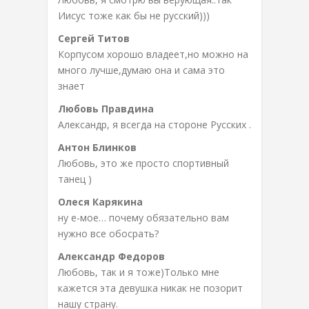
Иисус тоже как бы не русский)))
Сергей Титов
Корпусом хорошо владеет,но можно на
много лучше,думаю она и сама это
знает
Любовь Правдина
Александр, я всегда на стороне Русских .
Антон Блинков
Любовь, это же просто спортивный
танец )
Олеся Карякина
ну е-мое… почему обязательно вам
нужно все обосрать?
Александр Федоров
Любовь, так и я тоже)Только мне
кажется эта девушка никак не позорит
нашу страну.