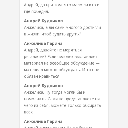
Андрей, да при том, что мало ли кто и
где победил.
Андрей Будников
Анжелика, а вы сами многого достигли
в жизни, чтоб судить других?
Анжелика Гарина
Андрей, давайте не меряться
регалиями? Если человек выставляет
материал на всеобщее обсуждение —
материал можно обсуждать. И тот не
обязан нравиться.
Андрей Будников
Анжелика, Ну тогда могли бы и
помолчать. Сами не представляете ни
чего из себя, можете только обсирать
всех.
Анжелика Гарина
Андрей, идите лесом. Я не обязана