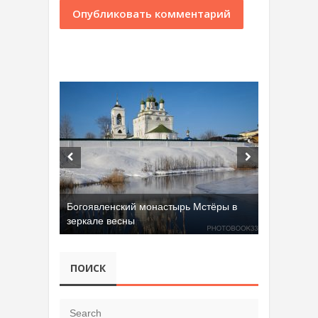
Добрятинский карьер (д. Алферово)
ПОИСК