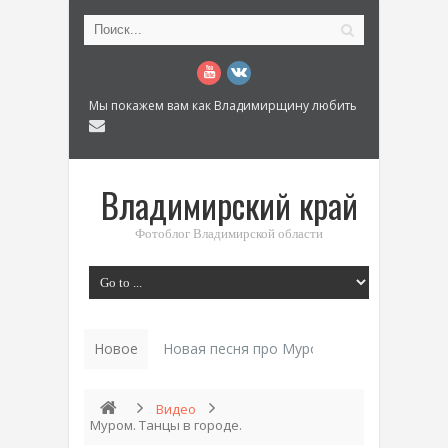
Мы покажем вам как Владимирщину любить
Владимирский край
Фотоблог Владимирской области
Новое
История «Дома Куренкова» в Коврове по
Видео
Муром. Танцы в городе.