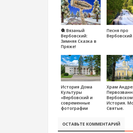
🧶 Вязаный
Песня про
Вербовский:
Вербовский
Зимняя Сказка в
Пряже!
История Дома
Храм Андре
Культуры
Первозванн
«Вербовский и
Вербовском
современные
История. М
фотографии
Святые.
ОСТАВЬТЕ КОММЕНТАРИЙ