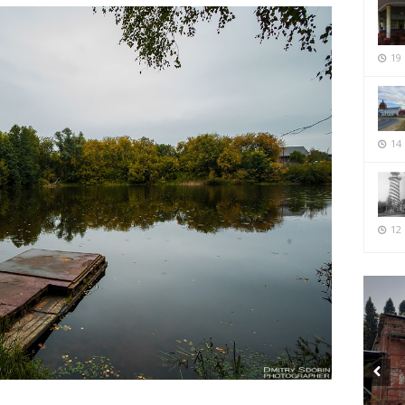
19
14
12 