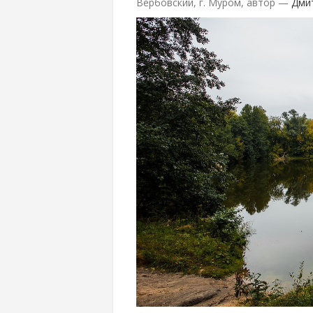
Вербовский, г. Муром, автор —
Дми