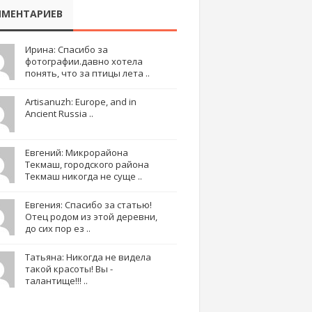
МЕНТАРИЕВ
Ирина: Спасибо за
фотографии.давно хотела
понять, что за птицы лета ..
Artisanuzh: Europe, and in
Ancient Russia ..
Евгений: Микрорайона
Текмаш, городского района
Текмаш никогда не суще ..
Евгения: Спасибо за статью!
Отец родом из этой деревни,
до сих пор ез ..
Татьяна: Никогда не видела
такой красоты! Вы -
талантище!!! ..