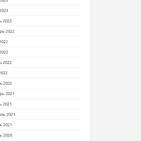
2023
2023
ь 2023
рь 2022
2022
2022
ь 2022
2022
ь 2022
рь 2021
ь 2021
ль 2021
ь 2021
ь 2020