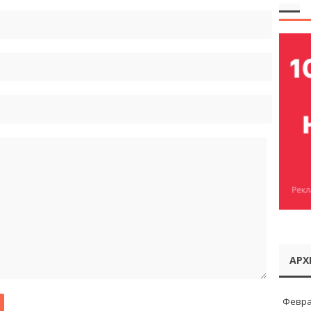
АРХ
Февра