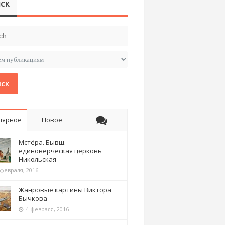
СК
ск
лярное
Новое
Мстёра. Бывш.
единоверческая церковь
Никольская
 февраля, 2016
Жанровые картины Виктора
Бычкова
4 февраля, 2016