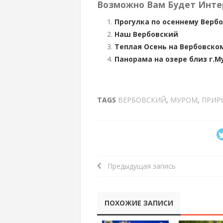
Возможно Вам Будет Инте
Прогулка по осеннему Верб
Наш Вербовский
Теплая Осень на Вербовско
Панорама на озере близ г.М
TAGS
ВЕРБОВСКИЙ
,
МУРОМ
,
ПРИР
Предыдущая запись
ПОХОЖИЕ ЗАПИСИ