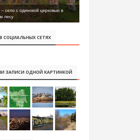
– село с одинокой церковью в
м лесу
В СОЦИАЛЬНЫХ СЕТЯХ
И ЗАПИСИ ОДНОЙ КАРТИНКОЙ