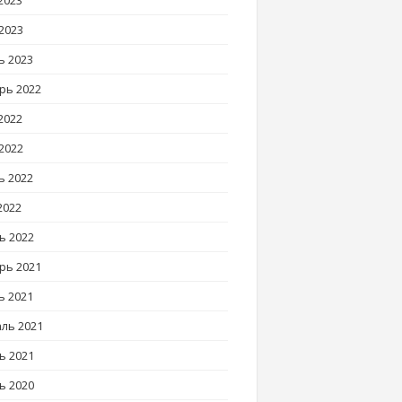
2023
2023
ь 2023
рь 2022
2022
2022
ь 2022
2022
ь 2022
рь 2021
ь 2021
ль 2021
ь 2021
ь 2020