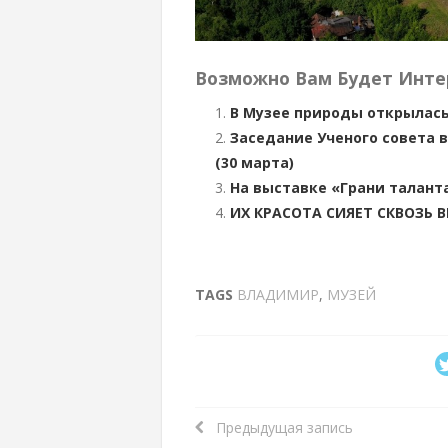
Возможно Вам Будет Инте
В Музее природы открылас
Заседание Ученого совета 
(30 марта)
На выставке «Грани талант
ИХ КРАСОТА СИЯЕТ СКВОЗЬ 
TAGS
ВЛАДИМИР
,
МУЗЕЙ
Предыдущая запись