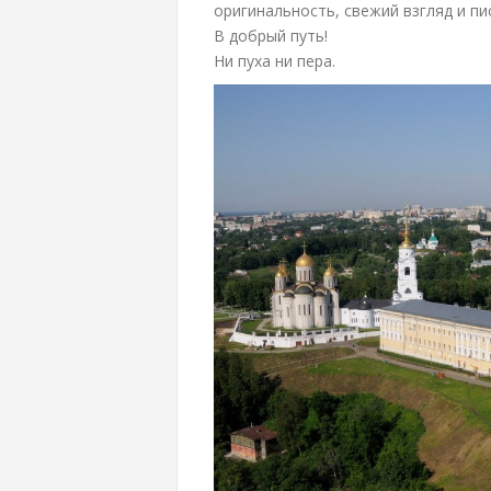
оригинальность, свежий взгляд и пи
В добрый путь!
Ни пуха ни пера.