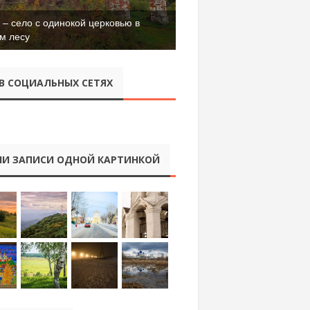
– село с одинокой церковью в
м лесу
В СОЦИАЛЬНЫХ СЕТЯХ
И ЗАПИСИ ОДНОЙ КАРТИНКОЙ