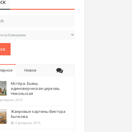
СК
ск
лярное
Новое
Мстёра. Бывш.
единоверческая церковь
Никольская
 февраля, 2016
Жанровые картины Виктора
Бычкова
4 февраля, 2016