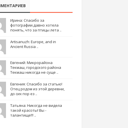
МЕНТАРИЕВ
Ирина: Спасибо за
фотографии.давно хотела
понять, что за птицы лета ..
Artisanuzh: Europe, and in
Ancient Russia ..
Евгений: Микрорайона
Текмаш, городского района
Текмаш никогда не суще ..
Евгения: Спасибо за статью!
Отец родом из этой деревни,
до сих пор ез ..
Татьяна: Никогда не видела
такой красоты! Вы -
талантище!!! ..