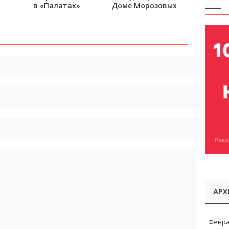
в «Палатах»
Доме Морозовых
г. Гороховец
АРХ
Февра