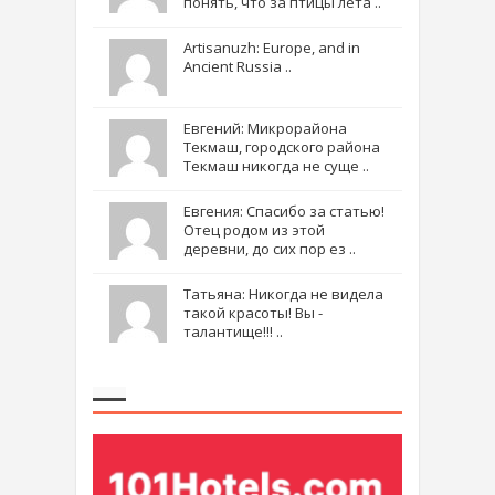
понять, что за птицы лета ..
Artisanuzh: Europe, and in
Ancient Russia ..
Евгений: Микрорайона
Текмаш, городского района
Текмаш никогда не суще ..
Евгения: Спасибо за статью!
Отец родом из этой
деревни, до сих пор ез ..
Татьяна: Никогда не видела
такой красоты! Вы -
талантище!!! ..