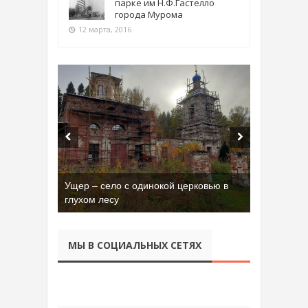
парке им Н.Ф.Гастелло
города Мурома
12 марта, 2016
Ущер – село с одинокой церковью в
глухом лесу
МЫ В СОЦИАЛЬНЫХ СЕТЯХ