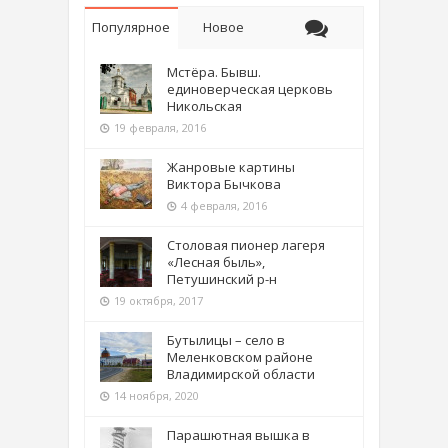
Популярное
Новое
Мстёра. Бывш.
единоверческая церковь
Никольская
19 февраля, 2016
Жанровые картины
Виктора Бычкова
4 февраля, 2016
Столовая пионер лагеря
«Лесная быль»,
Петушинский р-н
19 октября, 2017
Бутылицы – село в
Меленковском районе
Владимирской области
14 ноября, 2020
Парашютная вышка в