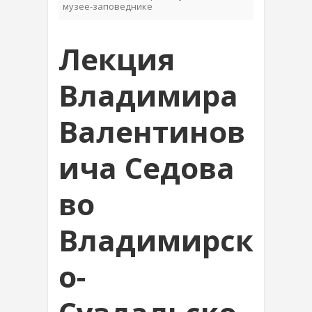
музее-заповеднике
Лекция
Владимира
Валентинов
ича Седова
во
Владимирск
о-