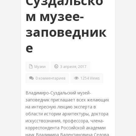
Суздальско
м музее-
заповедник
е
Музеи
3 апреля, 2017
0 комментариев
1254 Views
Владимиро-Суздальский музей-
заповедник приглашает всех желающих
на интересную лекцию эксперта в
области истории архитектуры, доктора
искусствознания, профессора, члена-
корреспондента Российской академии
наук Владимира Валентиновича Седова.