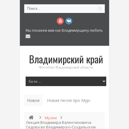
Мы покажем вам как Владимирщину любить
Владимирский край
Фотоблог Владимирской области
Новое
Музеи
Лекция Владимира Валентиновича
Седова во Владимирско-Суздальском