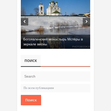
Богоявленский монастырь Мстёры в
зеркале весны
ПОИСК
Поиск