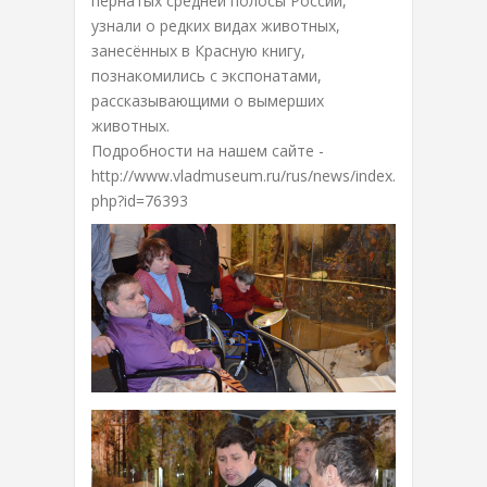
пернатых средней полосы России,
узнали о редких видах животных,
занесённых в Красную книгу,
познакомились с экспонатами,
рассказывающими о вымерших
животных.
Подробности на нашем сайте -
http://www.vladmuseum.ru/rus/news/index.
php?id=76393