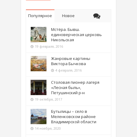
Популярное
Новое
Мстёра. Бывш.
единоверческая церковь
Никольская
19 февраля, 2016
Жанровые картины
Виктора Бычкова
4 февраля, 2016
Столовая пионер лагеря
«Лесная быль»,
Петушинский р-н
19 октября, 2017
Бутылицы – село в
Меленковском районе
Владимирской области
14 ноября, 2020