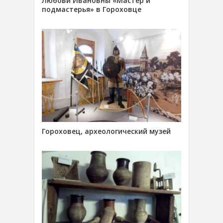
Любови Ивановны «Мастер и
подмастерья» в Гороховце
Гороховец, археологический музей