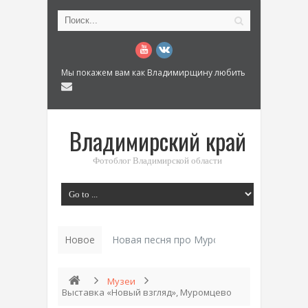
Мы покажем вам как Владимирщину любить
Владимирский край
Фотоблог Владимирской области
Новое
Новая песня про Муром: «Былинный разм
Музеи
Выставка «Новый взгляд», Муромцево