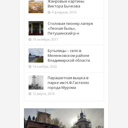
Жанровые картины
Виктора Бычкова
4 февраля, 2016
Столовая пионер лагеря
«Лесная быль»,
Петушинский р-н
19 октября, 2017
Бутылицы – село в
Меленковском районе
Владимирской области
14 ноября, 2020
Парашютная вышка в
парке им Н.Ф.Гастелло
города Мурома
12 марта, 2016