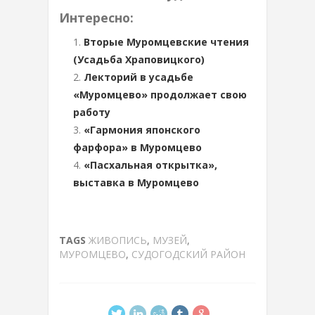
Интересно:
Вторые Муромцевские чтения
(Усадьба Храповицкого)
Лекторий в усадьбе
«Муромцево» продолжает свою
работу
«Гармония японского
фарфора» в Муромцево
«Пасхальная открытка»,
выставка в Муромцево
TAGS
ЖИВОПИСЬ
,
МУЗЕЙ
,
МУРОМЦЕВО
,
СУДОГОДСКИЙ РАЙОН