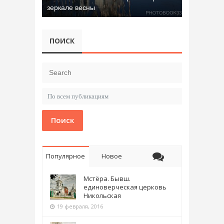
зеркале весны
ПОИСК
Поиск
Популярное
Новое
Мстёра. Бывш.
единоверческая церковь
Никольская
19 февраля, 2016