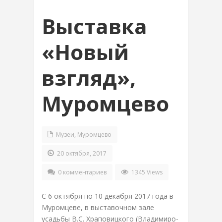
Выставка
«Новый
взгляд»,
Муромцево
Музеи
,
Муромцево
20 октября, 2017
0 комментариев
1345 Views
С 6 октября по 10 декабря 2017 года в
Муромцеве, в выставочном зале
усадьбы В.С. Храповицкого (Владимиро-