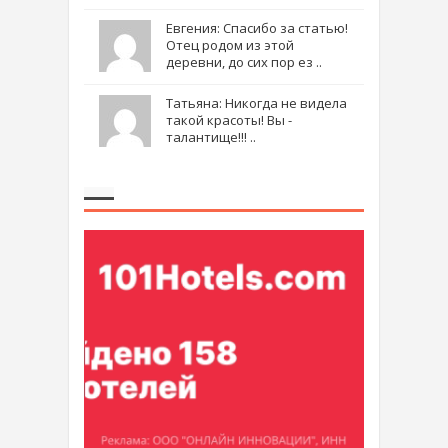
Евгения: Спасибо за статью!
Отец родом из этой
деревни, до сих пор ез ..
Татьяна: Никогда не видела
такой красоты! Вы -
талантище!!! ..