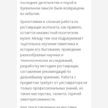
последнее десятилетие и порой в
буквальном смысле были возвращены
из небытия.
Кропотливая и сложная работа по
реставрации экспоната, как правило,
остается неизвестной посетителю
музея. Между тем она подразумевает
тщательное изучение памятника и
истории его бытования, проведение
разнообразных научных и
технологических исследований,
разработку методики реставрации,
составление рекомендаций по
дальнейшему хранению. Работа с
предметом требует от реставратора не
только профессиональных знаний, но
также мастерства, таланта, горячей
заинтересованности.
Круг представленных на выставке