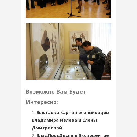
Возможно Вам Будет
Интересно:
Выставка картин вязниковцев
Владимира Ивлева и Елены
Дмитриевой
ВладПродЭкспо в Экспоцентре