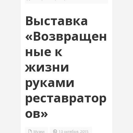
Выставка
«Возвращен
ные к
жизни
руками
реставратор
ов»
Музеи
13 октября, 2015