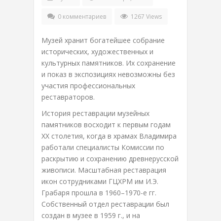
0 комментариев
1267 Views
Музей хранит богатейшее собрание
исторических, художественных и
культурных памятников. Их сохранение
и показ в экспозициях невозможны без
участия профессиональных
реставраторов.
История реставрации музейных
памятников восходит к первым годам
XX столетия, когда в храмах Владимира
работали специалисты Комиссии по
раскрытию и сохранению древнерусской
живописи. Масштабная реставрация
икон сотрудниками ГЦХРМ им И.Э.
Грабаря прошла в 1960–1970-е гг.
Собственный отдел реставрации был
создан в музее в 1959 г., и на