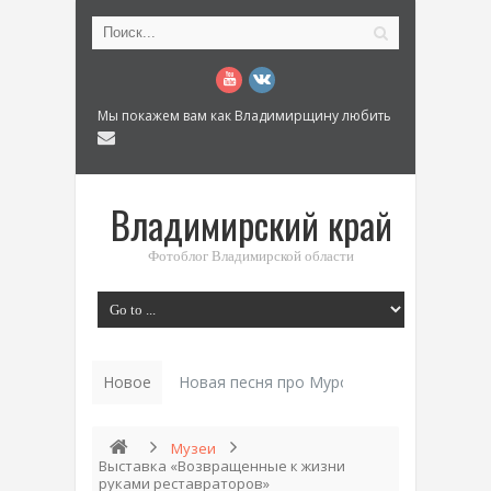
Мы покажем вам как Владимирщину любить
Владимирский край
Фотоблог Владимирской области
Новое
История «Дома Куренкова» в Коврове по 
Музеи
Выставка «Возвращенные к жизни
руками реставраторов»