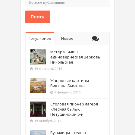
Поиск
Популярное
Новое
Мстёра. Бывш.
единоверческая церковь
Никольская
19 февраля, 2016
Жанровые картины
Виктора Бычкова
4 февраля, 2016
Столовая пионер лагеря
«Лесная быль»,
Петушинский р-н
19 октября, 2017
Бутылицы – село в