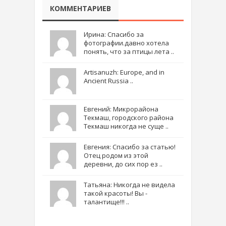
КОММЕНТАРИЕВ
Ирина: Спасибо за
фотографии.давно хотела
понять, что за птицы лета ..
Artisanuzh: Europe, and in
Ancient Russia ..
Евгений: Микрорайона
Текмаш, городского района
Текмаш никогда не суще ..
Евгения: Спасибо за статью!
Отец родом из этой
деревни, до сих пор ез ..
Татьяна: Никогда не видела
такой красоты! Вы -
талантище!!! ..