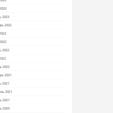
2023
2023
ь 2023
рь 2022
2022
2022
ь 2022
2022
ь 2022
рь 2021
ь 2021
ль 2021
ь 2021
ь 2020