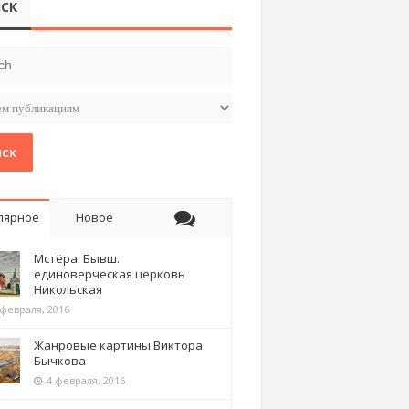
СК
ск
лярное
Новое
Мстёра. Бывш.
единоверческая церковь
Никольская
 февраля, 2016
Жанровые картины Виктора
Бычкова
4 февраля, 2016