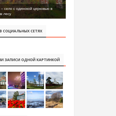
– село с одинокой церковью в
м лесу
В СОЦИАЛЬНЫХ СЕТЯХ
И ЗАПИСИ ОДНОЙ КАРТИНКОЙ