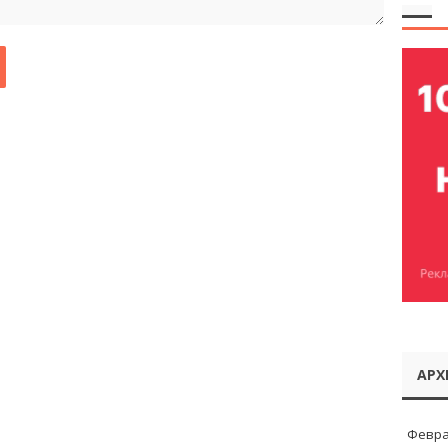
АРХ
Февра