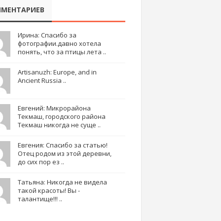
МЕНТАРИЕВ
Ирина: Спасибо за
фотографии.давно хотела
понять, что за птицы лета ..
Artisanuzh: Europe, and in
Ancient Russia ..
Евгений: Микрорайона
Текмаш, городского района
Текмаш никогда не суще ..
Евгения: Спасибо за статью!
Отец родом из этой деревни,
до сих пор ез ..
Татьяна: Никогда не видела
такой красоты! Вы -
талантище!!! ..