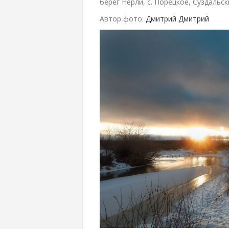
берег Нерли, с. Порецкое, Суздальск
Автор фото:
Дмитрий Дмитрий