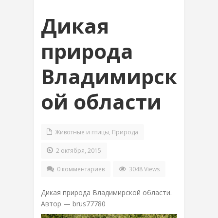
Дикая
природа
Владимирск
ой области
Животные и птицы
,
Природа
2 октября, 2015
0 комментариев
3048 Views
Дикая природа Владимирской области.
Автор — brus77780