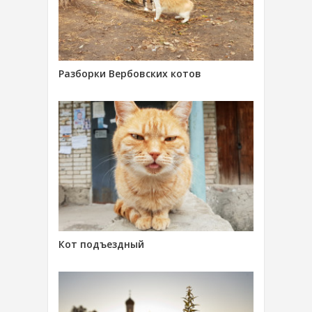
Разборки Вербовских котов
Кот подъездный