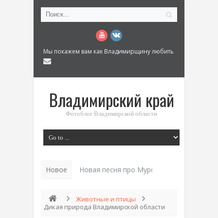
Мы покажем вам как Владимирщину любить
Владимирский край
Фотоблог Владимирской области
Новое
Новая песня про Муром: «Былинный разм
Животные и птицы
Дикая природа Владимирской области