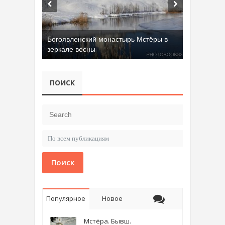
Богоявленский монастырь Мстёры в
зеркале весны
ПОИСК
Поиск
Популярное
Новое
Мстёра. Бывш.