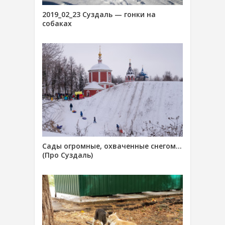
2019_02_23 Суздаль — гонки на
собаках
Сады огромные, охваченные снегом…
(Про Суздаль)