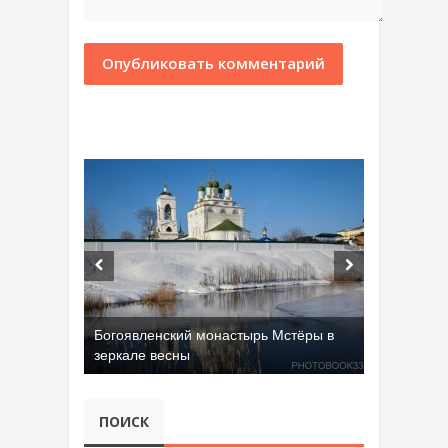
Богоявленский монастырь Мстёры в
зеркале весны
ПОИСК