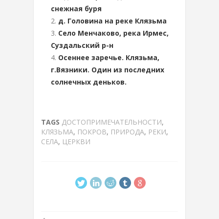
снежная буря
д. Головина на реке Клязьма
Село Менчаково, река Ирмес,
Суздальский р-н
Осеннее заречье. Клязьма,
г.Вязники. Один из последних
солнечных деньков.
TAGS
ДОСТОПРИМЕЧАТЕЛЬНОСТИ
,
КЛЯЗЬМА
,
ПОКРОВ
,
ПРИРОДА
,
РЕКИ
,
СЕЛА
,
ЦЕРКВИ