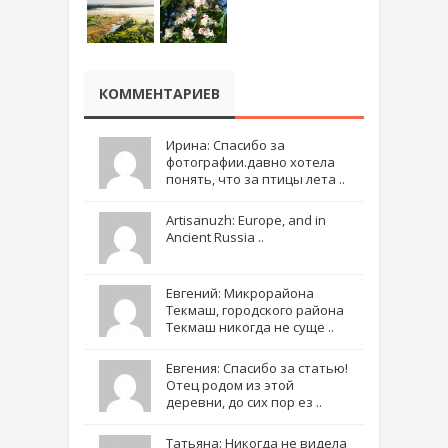
КОММЕНТАРИЕВ
Ирина: Спасибо за
фотографии.давно хотела
понять, что за птицы лета ..
Artisanuzh: Europe, and in
Ancient Russia ..
Евгений: Микрорайона
Текмаш, городского района
Текмаш никогда не суще ..
Евгения: Спасибо за статью!
Отец родом из этой
деревни, до сих пор ез ..
Татьяна: Никогда не видела