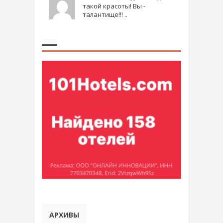
такой красоты! Вы -
талантище!!! ..
АРХИВЫ