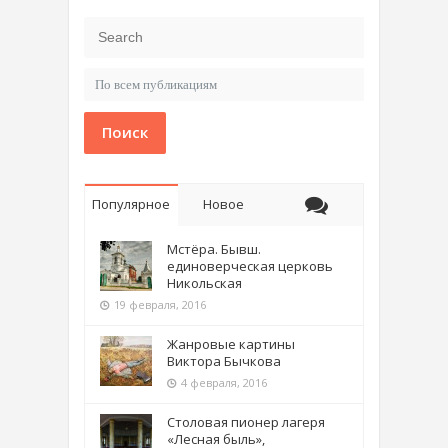
Поиск
Популярное
Новое
Мстёра. Бывш.
единоверческая церковь
Никольская
19 февраля, 2016
Жанровые картины
Виктора Бычкова
4 февраля, 2016
Столовая пионер лагеря
«Лесная быль»,