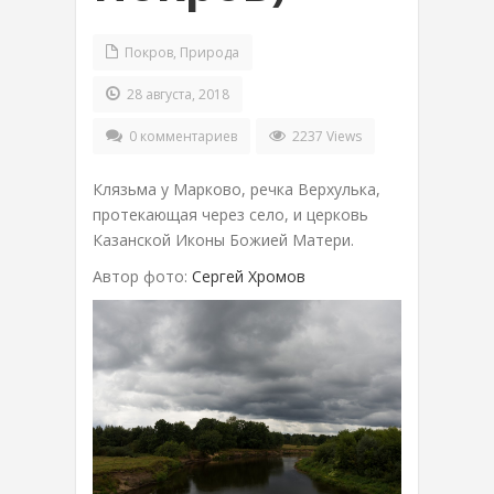
Покров
,
Природа
28 августа, 2018
0 комментариев
2237 Views
Клязьма у Марково, речка Верхулька,
протекающая через село, и церковь
Казанской Иконы Божией Матери.
Автор фото:
Сергей Хромов