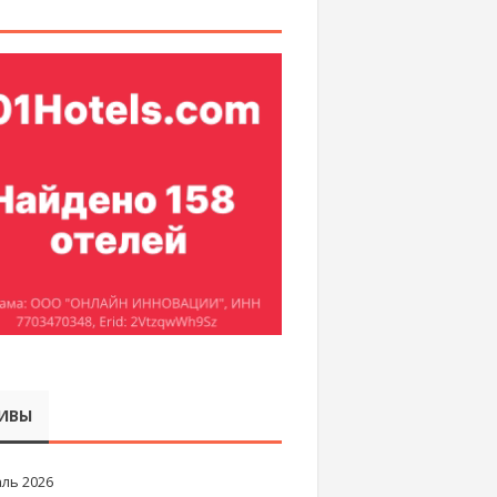
ИВЫ
ль 2026