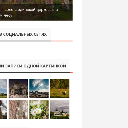
– село с одинокой церковью в
м лесу
В СОЦИАЛЬНЫХ СЕТЯХ
И ЗАПИСИ ОДНОЙ КАРТИНКОЙ