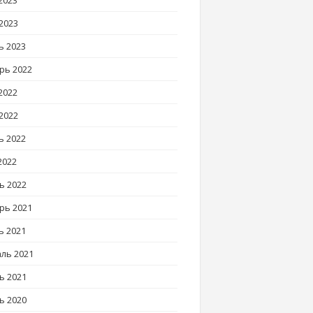
2023
2023
ь 2023
рь 2022
2022
2022
ь 2022
2022
ь 2022
рь 2021
ь 2021
ль 2021
ь 2021
ь 2020