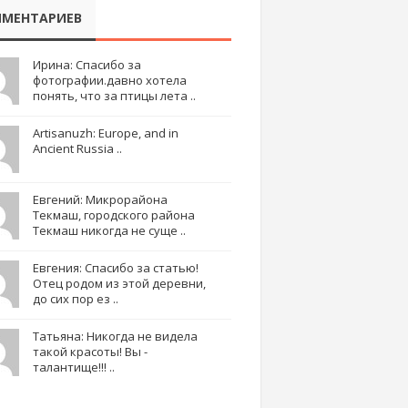
МЕНТАРИЕВ
Ирина: Спасибо за
фотографии.давно хотела
понять, что за птицы лета ..
Artisanuzh: Europe, and in
Ancient Russia ..
Евгений: Микрорайона
Текмаш, городского района
Текмаш никогда не суще ..
Евгения: Спасибо за статью!
Отец родом из этой деревни,
до сих пор ез ..
Татьяна: Никогда не видела
такой красоты! Вы -
талантище!!! ..