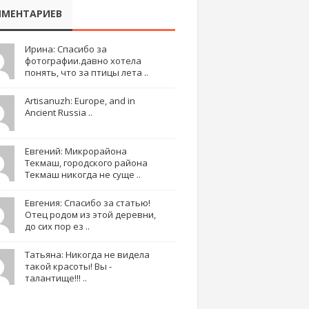
МЕНТАРИЕВ
Ирина: Спасибо за
фотографии.давно хотела
понять, что за птицы лета ..
Artisanuzh: Europe, and in
Ancient Russia ..
Евгений: Микрорайона
Текмаш, городского района
Текмаш никогда не суще ..
Евгения: Спасибо за статью!
Отец родом из этой деревни,
до сих пор ез ..
Татьяна: Никогда не видела
такой красоты! Вы -
талантище!!! ..