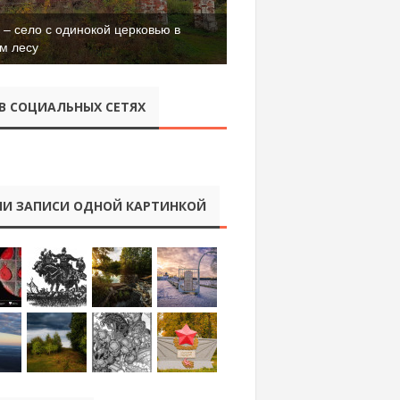
– село с одинокой церковью в
м лесу
В СОЦИАЛЬНЫХ СЕТЯХ
И ЗАПИСИ ОДНОЙ КАРТИНКОЙ