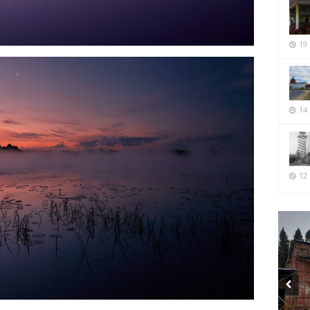
19
14
12 