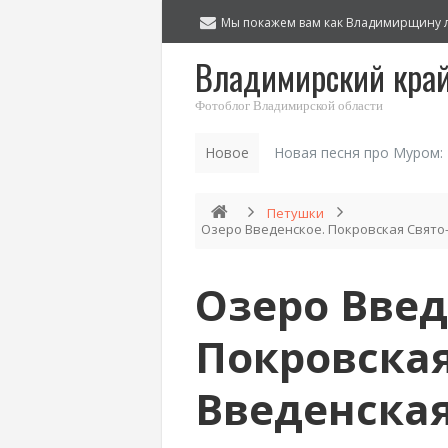
Мы покажем вам как Владимирщину 
Владимирский кра
Фотоблог Владимирской области
Новое
Новая песня про Муром:
Петушки
Озеро Введенское. Покровская Свято
Озеро Введ
Покровская
Введенская