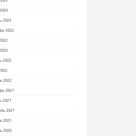
2023
2023
ь 2023
рь 2022
2022
2022
ь 2022
2022
ь 2022
рь 2021
ь 2021
ль 2021
ь 2021
ь 2020