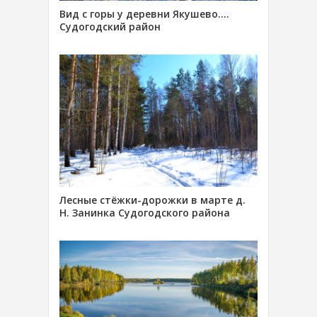
Вид с горы у деревни Якушево….
Судогодский район
Лесные стёжки-дорожки в марте д.
Н. Занинка Судогодского района