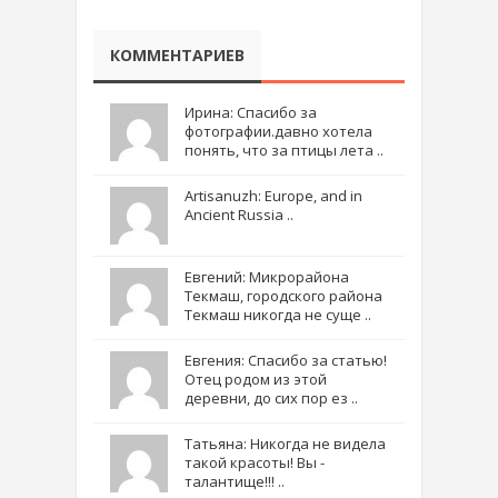
КОММЕНТАРИЕВ
Ирина: Спасибо за
фотографии.давно хотела
понять, что за птицы лета ..
Artisanuzh: Europe, and in
Ancient Russia ..
Евгений: Микрорайона
Текмаш, городского района
Текмаш никогда не суще ..
Евгения: Спасибо за статью!
Отец родом из этой
деревни, до сих пор ез ..
Татьяна: Никогда не видела
такой красоты! Вы -
талантище!!! ..