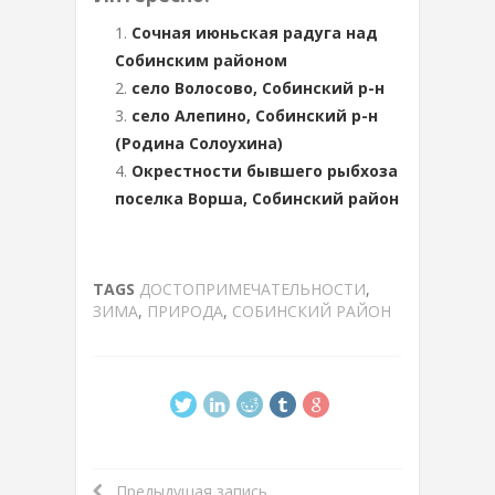
Сочная июньская радуга над
Собинским районом
село Волосово, Собинский р-н
село Алепино, Собинский р-н
(Родина Солоухина)
Окрестности бывшего рыбхоза
поселка Ворша, Собинский район
TAGS
ДОСТОПРИМЕЧАТЕЛЬНОСТИ
,
ЗИМА
,
ПРИРОДА
,
СОБИНСКИЙ РАЙОН
Предыдущая запись