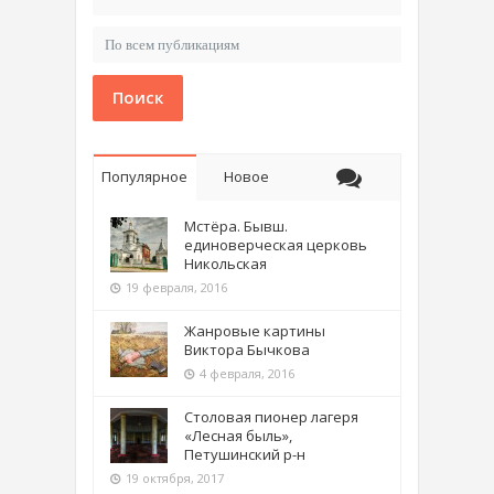
Поиск
Популярное
Новое
Мстёра. Бывш.
единоверческая церковь
Никольская
19 февраля, 2016
Жанровые картины
Виктора Бычкова
4 февраля, 2016
Столовая пионер лагеря
«Лесная быль»,
Петушинский р-н
19 октября, 2017