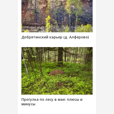
Добрятинский карьер (д. Алферово)
Прогулка по лесу в мае: плюсы и
минусы