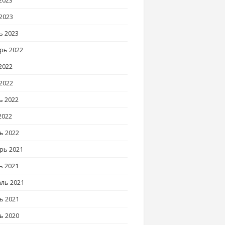
2023
2023
ь 2023
рь 2022
2022
2022
ь 2022
2022
ь 2022
рь 2021
ь 2021
ль 2021
ь 2021
ь 2020