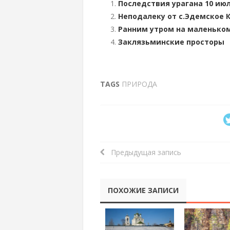
Последствия урагана 10 июл
Неподалеку от с.Эдемское 
Ранним утром на маленьком
Заклязьминские просторы
TAGS
ПРИРОДА
Предыдущая запись
ПОХОЖИЕ ЗАПИСИ