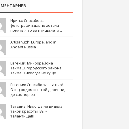
МЕНТАРИЕВ
Ирина: Спасибо за
фотографии.давно хотела
понять, что за птицы лета ..
Artisanuzh: Europe, and in
Ancient Russia ..
Евгений: Микрорайона
Текмаш, городского района
Текмаш никогда не суще ..
Евгения: Спасибо за статью!
Отец родом из этой деревни,
до сих пор ез ..
Татьяна: Никогда не видела
такой красоты! Вы -
талантище!!! ..