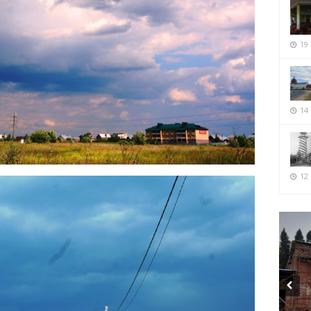
19
14
12 