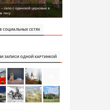
– село с одинокой церковью в
м лесу
В СОЦИАЛЬНЫХ СЕТЯХ
И ЗАПИСИ ОДНОЙ КАРТИНКОЙ